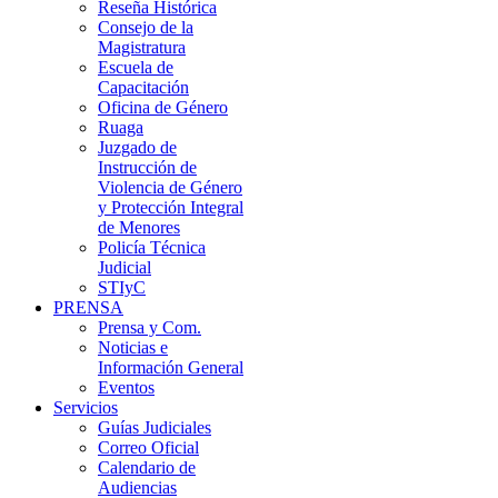
Reseña Histórica
Consejo de la
Magistratura
Escuela de
Capacitación
Oficina de Género
Ruaga
Juzgado de
Instrucción de
Violencia de Género
y Protección Integral
de Menores
Policía Técnica
Judicial
STIyC
PRENSA
Prensa y Com.
Noticias e
Información General
Eventos
Servicios
Guías Judiciales
Correo Oficial
Calendario de
Audiencias