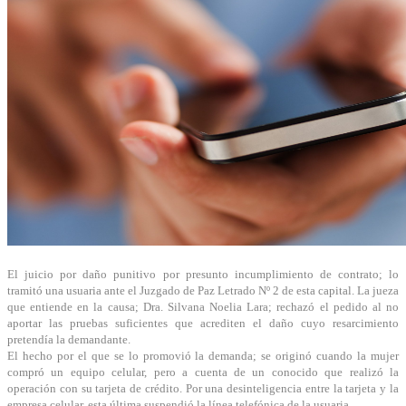
El juicio por daño punitivo por presunto incumplimiento de contrato; lo
tramitó una usuaria ante el Juzgado de Paz Letrado Nº 2 de esta capital. La jueza
que entiende en la causa; Dra. Silvana Noelia Lara; rechazó el pedido al no
aportar las pruebas suficientes que acrediten el daño cuyo resarcimiento
pretendía la demandante.
El hecho por el que se lo promovió la demanda; se originó cuando la mujer
compró un equipo celular, pero a cuenta de un conocido que realizó la
operación con su tarjeta de crédito. Por una desinteligencia entre la tarjeta y la
empresa celular, esta última suspendió la línea telefónica de la usuaria.