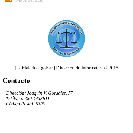
Mapa del Sitio
justicialarioja.gob.ar | Dirección de Informática © 2015
Contacto
Dirección: Joaquín V. González, 77
Teléfono: 380-4453811
Código Postal: 5300