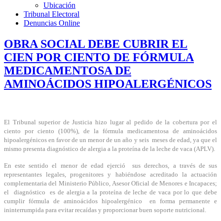
Ubicación
Tribunal Electoral
Denuncias Online
OBRA SOCIAL DEBE CUBRIR EL
CIEN POR CIENTO DE FÓRMULA
MEDICAMENTOSA DE
AMINOÁCIDOS HIPOALERGÉNICOS
El Tribunal superior de Justicia hizo lugar al pedido de la cobertura por el
ciento por ciento (100%), de la fórmula medicamentosa de aminoácidos
hipoalergénicos en favor de un menor de un año y seis meses de edad, ya que el
mismo presenta diagnóstico de alergia a la proteína de la leche de vaca (APLV).
En este sentido el menor de edad ejerció sus derechos, a través de sus
representantes legales, progenitores y habiéndose acreditado la actuación
complementaria del Ministerio Público, Asesor Oficial de Menores e Incapaces;
el diagnóstico es de alergia a la proteína de leche de vaca por lo que debe
cumplir fórmula de aminoácidos hipoalergénico en forma permanente e
ininterrumpida para evitar recaídas y proporcionar buen soporte nutricional.