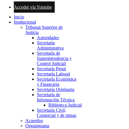
Acceder vía Youtube
Inicio
Institucional
Tribunal Superior de
Justicia
Autoridades
Secretaría
Administrativa
Secretaría de
Superintendencia y
Control Judicial
Secretaría Penal
Secretaría Laboral
Secretaría Económica
y Financiera
Secretaría Originaria
Secretaría de
Información Técnica
Biblioteca Judicial
Secretaría Civil,
Comercial y de minas
Acuerdos
Organigrama