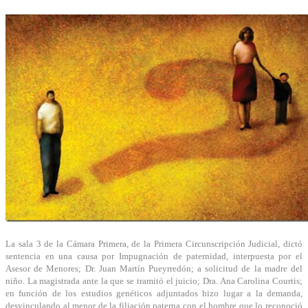
La sala 3 de la Cámara Primera, de la Primera Circunscripción Judicial, dictó
sentencia en una causa por Impugnación de paternidad, interpuesta por el
Asesor de Menores; Dr. Juan Martín Pueyrredón; a solicitud de la madre del
niño. La magistrada ante la que se tramitó el juicio; Dra. Ana Carolina Courtis;
en función de los estudios genéticos adjuntados hizo lugar a la demanda,
desvinculando al menor de la filiación paterna con el hombre que lo reconoció