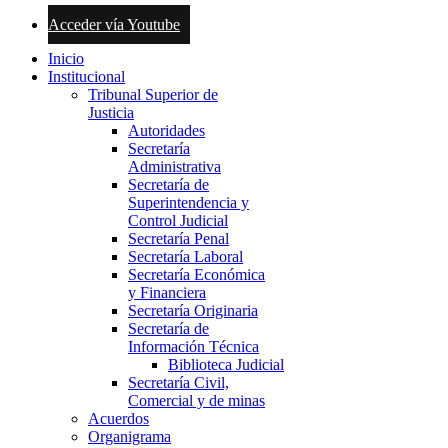
Acceder vía Youtube
Inicio
Institucional
Tribunal Superior de
Justicia
Autoridades
Secretaría
Administrativa
Secretaría de
Superintendencia y
Control Judicial
Secretaría Penal
Secretaría Laboral
Secretaría Económica
y Financiera
Secretaría Originaria
Secretaría de
Información Técnica
Biblioteca Judicial
Secretaría Civil,
Comercial y de minas
Acuerdos
Organigrama