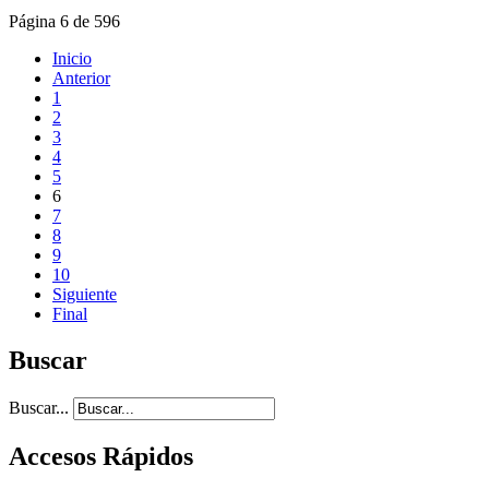
Página 6 de 596
Inicio
Anterior
1
2
3
4
5
6
7
8
9
10
Siguiente
Final
Buscar
Buscar...
Accesos Rápidos