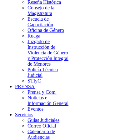
Reseña Histórica
Consejo de la
Magistratura
Escuela de
Capacitación
Oficina de Género
Ruaga
Juzgado de
Instrucción de
Violencia de Género
y Protección Integral
de Menores
Policía Técnica
Judicial
STIyC
PRENSA
Prensa y Com.
Noticias e
Información General
Eventos
Servicios
Guías Judiciales
Correo Oficial
Calendario de
Audiencias