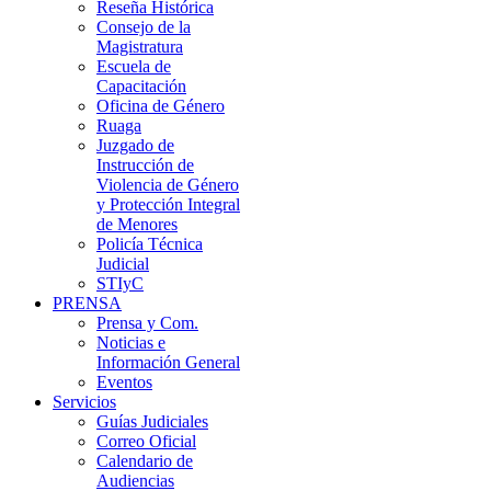
Reseña Histórica
Consejo de la
Magistratura
Escuela de
Capacitación
Oficina de Género
Ruaga
Juzgado de
Instrucción de
Violencia de Género
y Protección Integral
de Menores
Policía Técnica
Judicial
STIyC
PRENSA
Prensa y Com.
Noticias e
Información General
Eventos
Servicios
Guías Judiciales
Correo Oficial
Calendario de
Audiencias