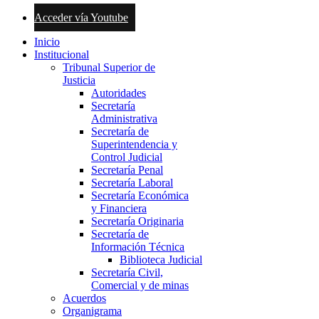
Acceder vía Youtube
Inicio
Institucional
Tribunal Superior de
Justicia
Autoridades
Secretaría
Administrativa
Secretaría de
Superintendencia y
Control Judicial
Secretaría Penal
Secretaría Laboral
Secretaría Económica
y Financiera
Secretaría Originaria
Secretaría de
Información Técnica
Biblioteca Judicial
Secretaría Civil,
Comercial y de minas
Acuerdos
Organigrama