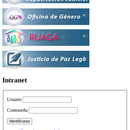
Intranet
Usuario
Contraseña