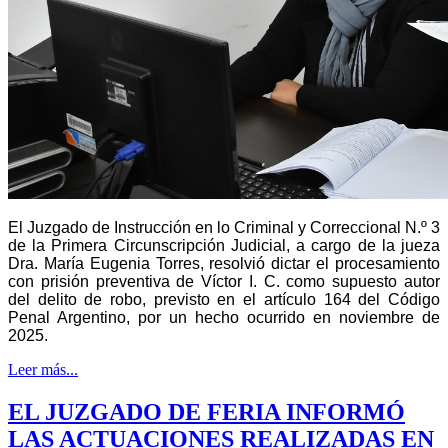
El Juzgado de Instrucción en lo Criminal y Correccional N.º 3
de la Primera Circunscripción Judicial, a cargo de la jueza
Dra. María Eugenia Torres, resolvió dictar el procesamiento
con prisión preventiva de Víctor I. C. como supuesto autor
del delito de robo, previsto en el artículo 164 del Código
Penal Argentino, por un hecho ocurrido en noviembre de
2025.
Leer más...
EL JUZGADO DE FERIA INFORMÓ
LAS ACTUACIONES REALIZADAS EN