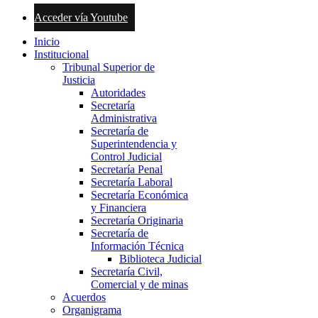
Acceder vía Youtube
Inicio
Institucional
Tribunal Superior de
Justicia
Autoridades
Secretaría
Administrativa
Secretaría de
Superintendencia y
Control Judicial
Secretaría Penal
Secretaría Laboral
Secretaría Económica
y Financiera
Secretaría Originaria
Secretaría de
Información Técnica
Biblioteca Judicial
Secretaría Civil,
Comercial y de minas
Acuerdos
Organigrama