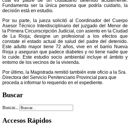
cual es padre de un ciudadano detenido actualmente.
Fundamenta ser la única persona que podría cuidarlo, la
decisión está en estudio.
Por su parte, la jueza solicitó al Coordinador del Cuerpo
Asesor Técnico Interdisciplinario del juzgado del Menor de
la Primera Circunscripción Judicial, con asiento en la Ciudad
de La Rioja; designe un profesional a los efectos que
constate el estado actual de salud del padre del detenido.
Este adulto mayor tiene 72 años, vive en el barrio Nueva
Rioja y aseguran que padece diabetes y no tiene nadie que
lo cuide. Este estudio socio ambiental incluye el ámbito y
entorno de los vecinos de la vivienda.
Por último, la Magistrada remitió también este oficio a la Sra.
Directora del Servicio Penitenciario Provincial para que
proceda a informar lo requerido en el expediente.
Buscar
Buscar...
Accesos Rápidos