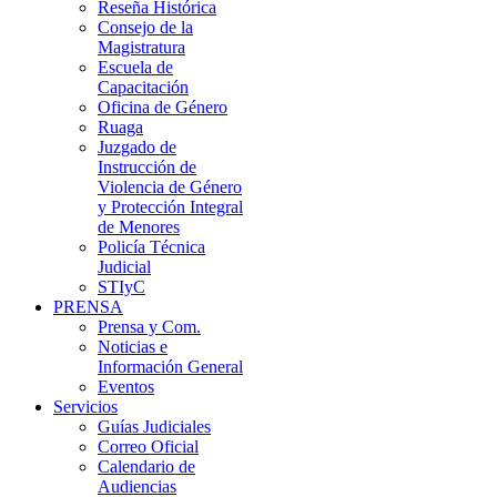
Reseña Histórica
Consejo de la
Magistratura
Escuela de
Capacitación
Oficina de Género
Ruaga
Juzgado de
Instrucción de
Violencia de Género
y Protección Integral
de Menores
Policía Técnica
Judicial
STIyC
PRENSA
Prensa y Com.
Noticias e
Información General
Eventos
Servicios
Guías Judiciales
Correo Oficial
Calendario de
Audiencias