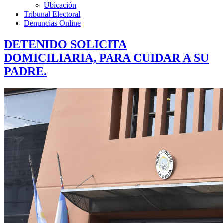
Ubicación
Tribunal Electoral
Denuncias Online
DETENIDO SOLICITA
DOMICILIARIA, PARA CUIDAR A SU
PADRE.