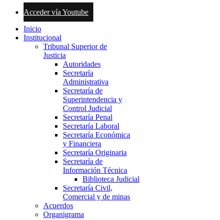
Acceder vía Youtube
Inicio
Institucional
Tribunal Superior de
Justicia
Autoridades
Secretaría
Administrativa
Secretaría de
Superintendencia y
Control Judicial
Secretaría Penal
Secretaría Laboral
Secretaría Económica
y Financiera
Secretaría Originaria
Secretaría de
Información Técnica
Biblioteca Judicial
Secretaría Civil,
Comercial y de minas
Acuerdos
Organigrama