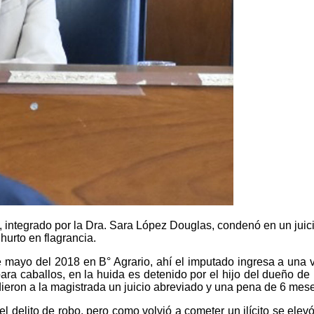
l, integrado por la Dra. Sara López Douglas, condenó en un jui
hurto en flagrancia.
 mayo del 2018 en B° Agrario, ahí el imputado ingresa a una vi
ara caballos, en la huida es detenido por el hijo del dueño de l
ieron a la magistrada un juicio abreviado y una pena de 6 mese
l delito de robo, pero como volvió a cometer un ilícito se elevó