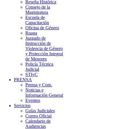
Reseña Histórica
Consejo de la
Magistratura
Escuela de
Capacitación
Oficina de Género
Ruaga
Juzgado de
Instrucción de
Violencia de Género
y Protección Integral
de Menores
Policía Técnica
Judicial
STIyC
PRENSA
Prensa y Com.
Noticias e
Información General
Eventos
Servicios
Guías Judiciales
Correo Oficial
Calendario de
Audiencias