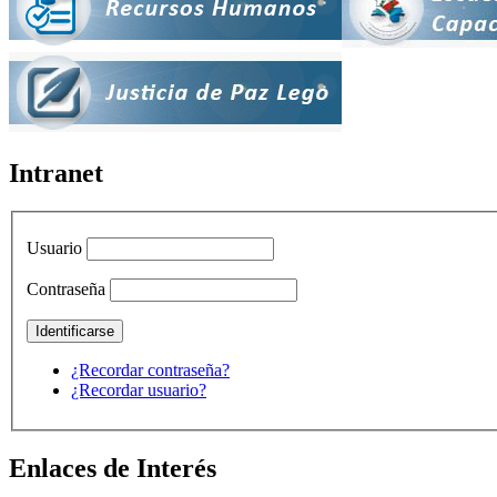
Intranet
Usuario
Contraseña
¿Recordar contraseña?
¿Recordar usuario?
Enlaces de Interés