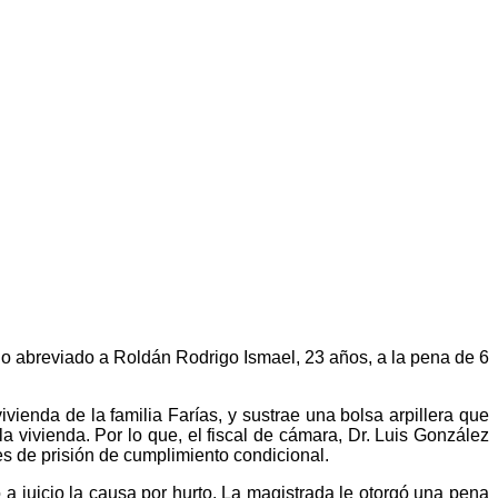
cio abreviado a Roldán Rodrigo Ismael, 23 años, a la pena de 6
vienda de la familia Farías, y sustrae una bolsa arpillera que
a vivienda. Por lo que, el fiscal de cámara, Dr. Luis González
s de prisión de cumplimiento condicional.
 a juicio la causa por hurto. La magistrada le otorgó una pena