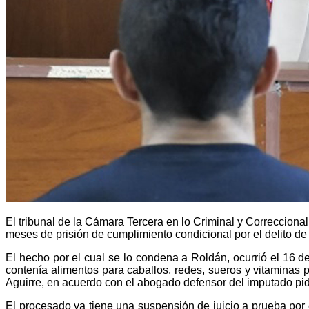
El tribunal de la Cámara Tercera en lo Criminal y Correcciona
meses de prisión de cumplimiento condicional por el delito de 
El hecho por el cual se lo condena a Roldán, ocurrió el 16 de
contenía alimentos para caballos, redes, sueros y vitaminas p
Aguirre, en acuerdo con el abogado defensor del imputado pid
El procesado ya tiene una suspensión de juicio a prueba por e