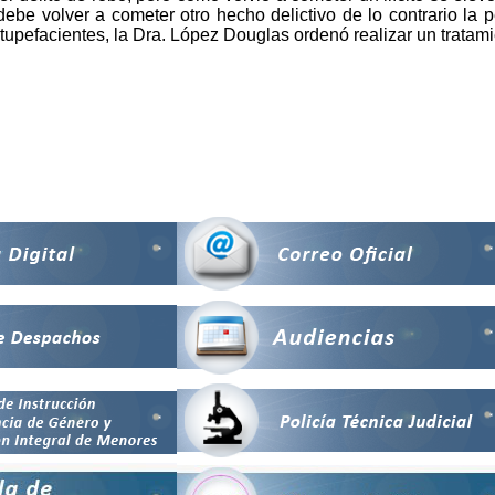
debe volver a cometer otro hecho delictivo de lo contrario la
stupefacientes, la Dra. López Douglas ordenó realizar un tratam