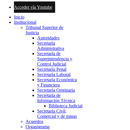
Acceder vía Youtube
Inicio
Institucional
Tribunal Superior de
Justicia
Autoridades
Secretaría
Administrativa
Secretaría de
Superintendencia y
Control Judicial
Secretaría Penal
Secretaría Laboral
Secretaría Económica
y Financiera
Secretaría Originaria
Secretaría de
Información Técnica
Biblioteca Judicial
Secretaría Civil,
Comercial y de minas
Acuerdos
Organigrama