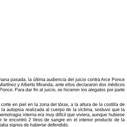
emana pasada, la última audiencia del juicio contra Arce Ponce
Martínez y Alberto Miranda, ante ellos declararon dos médicos
ce. Para dar fin al juicio, se hicieron los alegatos por parte
te en piel en la zona del tórax, a la altura de la costilla de
la autopsia realizada al cuerpo de la víctima, sostuvo que la
emorragia interna era muy difícil que viviera, aunque hubiese
 le encontró 2 litros de sangre en el interior producto de la
ntaba signos de haberse defendido.