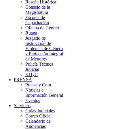
Reseña Histórica
Consejo de la
Magistratura
Escuela de
Capacitación
Oficina de Género
Ruaga
Juzgado de
Instrucción de
Violencia de Género
y Protección Integral
de Menores
Policía Técnica
Judicial
STIyC
PRENSA
Prensa y Com.
Noticias e
Información General
Eventos
Servicios
Guías Judiciales
Correo Oficial
Calendario de
Audiencias