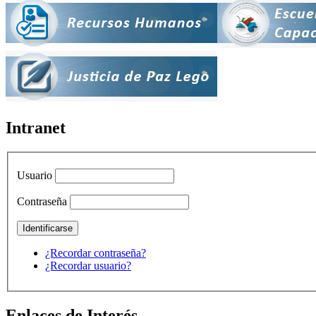
Intranet
Usuario
Contraseña
¿Recordar contraseña?
¿Recordar usuario?
Enlaces de Interés