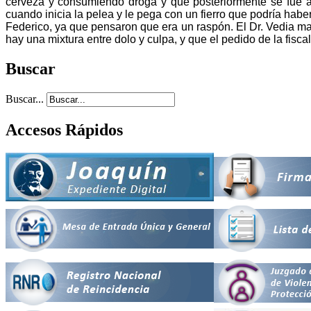
cerveza y consumiendo droga y que posteriormente se fue 
cuando inicia la pelea y le pega con un fierro que podría hab
Federico, ya que pensaron que era un raspón. El Dr. Vedia ma
hay una mixtura entre dolo y culpa, y que el pedido de la fisc
Buscar
Buscar...
Accesos Rápidos