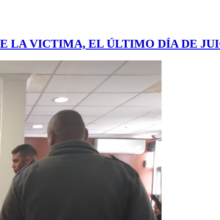
E LA VICTIMA, EL ÚLTIMO DÍA DE JU