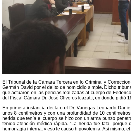
El Tribunal de la Cámara Tercera en lo Criminal y Correcciona
Germán David por el delito de homicidio simple. Dicho tribun
que actuaron en las pericias realizadas al cuerpo de Federico
del Fiscal Cámara Dr. José Oliveros Icazatti, en donde pidió 1
En primera instancia declaro el Dr. Vanegas Leonardo Daniel, 
unos 8 centímetros y con una profundidad de 10 centímetros. 
herida que tenía el cuerpo se hizo con un arma punzo penetra
tenido atención médica rápida. “La herida fue fatal porque q
hemorragia interna, y eso le causo hipovolemia. Así mismo, e