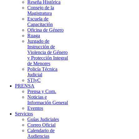
Reseña Histórica
Consejo de la
Magistratura
Escuela de
Capacitación
Oficina de Género
Ruaga
Juzgado de
Instrucción de
Violencia de Género
y Protección Integral
de Menores
Policía Técnica
Judicial
STIyC
PRENSA
Prensa y Com.
Noticias e
Información General
Eventos
Servicios
Guías Judiciales
Correo Oficial
Calendario de
Audiencias