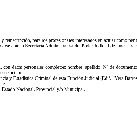
 y reinscripción, para los profesionales interesados en actuar como peri
tarse ante la Secretaría Administrativa del Poder Judicial de lunes a vier
ia, con datos personales completos: nombre, apellido, Nº de documento, 
esee actuar.
ncia y Estadística Criminal de esta Función Judicial (Edif. “Vera Barr
nte.
l Estado Nacional, Provincial y/o Municipal.-