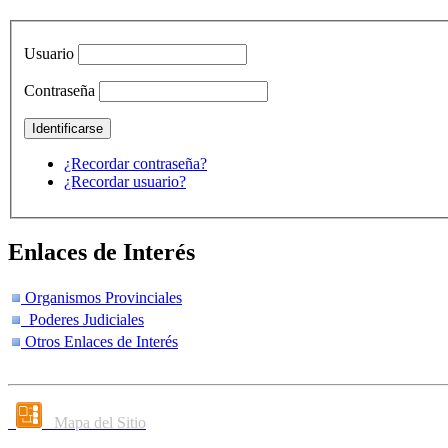
Usuario
Contraseña
¿Recordar contraseña?
¿Recordar usuario?
Enlaces de Interés
Organismos Provinciales
Poderes Judiciales
Otros Enlaces de Interés
Mapa del Sitio