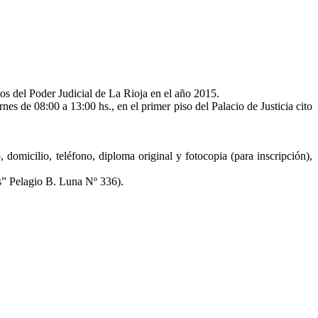
tos del Poder Judicial de La Rioja en el año 2015.
nes de 08:00 a 13:00 hs., en el primer piso del Palacio de Justicia cito
domicilio, teléfono, diploma original y fotocopia (para inscripción),
os” Pelagio B. Luna Nº 336).