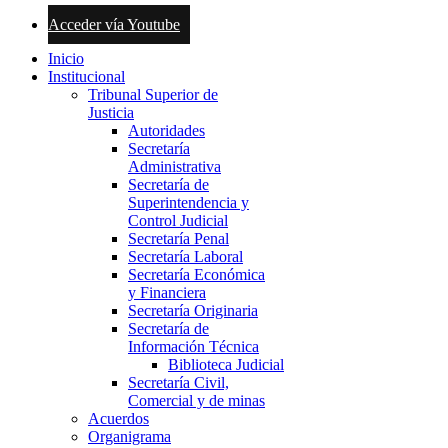
Acceder vía Youtube
Inicio
Institucional
Tribunal Superior de
Justicia
Autoridades
Secretaría
Administrativa
Secretaría de
Superintendencia y
Control Judicial
Secretaría Penal
Secretaría Laboral
Secretaría Económica
y Financiera
Secretaría Originaria
Secretaría de
Información Técnica
Biblioteca Judicial
Secretaría Civil,
Comercial y de minas
Acuerdos
Organigrama