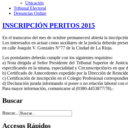
Ubicación
Tribunal Electoral
Denuncias Online
INSCRIPCIÓN PERITOS 2015
En el transcurso del mes de octubre permanecerá abierta la inscripción
Los interesados en actuar como auxiliares de la justicia deberán presen
en calle Joaquín V. Gonzales N°77 de la Ciudad de La Rioja.
Los postulantes deberán cumplir con los siguientes requisitos:
a) Nota dirigida al Señor Presidente del Tribunal Superior de Justic
especificando en la misma, especialidad y Circunscripción/es en que d
b) Certificado de Antecedentes expedido por la Dirección de Reincide
c) Certificación de inscripción en el Colegio Profesional correspondie
d) Declaración jurada informando si posee o no relación laboral con e
Para mayor información, comunicarse al (0380-4453877/78).-
Buscar
Buscar...
Accesos Rápidos