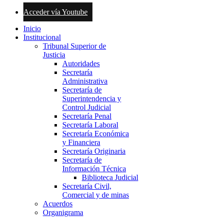
Acceder vía Youtube
Inicio
Institucional
Tribunal Superior de
Justicia
Autoridades
Secretaría
Administrativa
Secretaría de
Superintendencia y
Control Judicial
Secretaría Penal
Secretaría Laboral
Secretaría Económica
y Financiera
Secretaría Originaria
Secretaría de
Información Técnica
Biblioteca Judicial
Secretaría Civil,
Comercial y de minas
Acuerdos
Organigrama