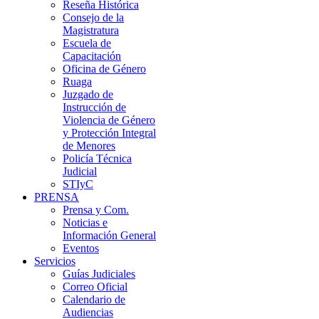
Reseña Histórica
Consejo de la
Magistratura
Escuela de
Capacitación
Oficina de Género
Ruaga
Juzgado de
Instrucción de
Violencia de Género
y Protección Integral
de Menores
Policía Técnica
Judicial
STIyC
PRENSA
Prensa y Com.
Noticias e
Información General
Eventos
Servicios
Guías Judiciales
Correo Oficial
Calendario de
Audiencias