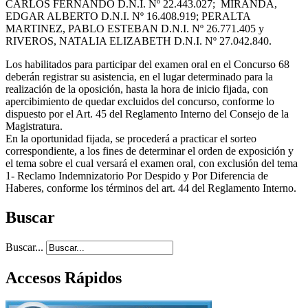
CARLOS FERNANDO D.N.I. Nº 22.443.027; MIRANDA,
EDGAR ALBERTO D.N.I. Nº 16.408.919; PERALTA
MARTINEZ, PABLO ESTEBAN D.N.I. Nº 26.771.405 y
RIVEROS, NATALIA ELIZABETH D.N.I. Nº 27.042.840.
Los habilitados para participar del examen oral en el Concurso 68
deberán registrar su asistencia, en el lugar determinado para la
realización de la oposición, hasta la hora de inicio fijada, con
apercibimiento de quedar excluidos del concurso, conforme lo
dispuesto por el Art. 45 del Reglamento Interno del Consejo de la
Magistratura.
En la oportunidad fijada, se procederá a practicar el sorteo
correspondiente, a los fines de determinar el orden de exposición y
el tema sobre el cual versará el examen oral, con exclusión del tema
1- Reclamo Indemnizatorio Por Despido y Por Diferencia de
Haberes, conforme los términos del art. 44 del Reglamento Interno.
Buscar
Buscar...
Accesos Rápidos