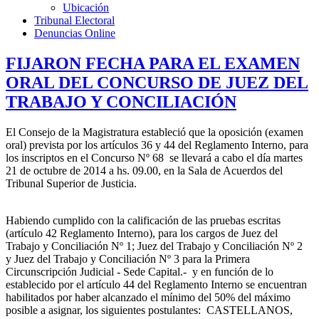
Ubicación
Tribunal Electoral
Denuncias Online
FIJARON FECHA PARA EL EXAMEN
ORAL DEL CONCURSO DE JUEZ DEL
TRABAJO Y CONCILIACIÓN
El Consejo de la Magistratura estableció que la oposición (examen
oral) prevista por los artículos 36 y 44 del Reglamento Interno, para
los inscriptos en el Concurso Nº 68 se llevará a cabo el día martes
21 de octubre de 2014 a hs. 09.00, en la Sala de Acuerdos del
Tribunal Superior de Justicia.
Habiendo cumplido con la calificación de las pruebas escritas
(artículo 42 Reglamento Interno), para los cargos de Juez del
Trabajo y Conciliación Nº 1; Juez del Trabajo y Conciliación Nº 2
y Juez del Trabajo y Conciliación Nº 3 para la Primera
Circunscripción Judicial - Sede Capital.- y en función de lo
establecido por el artículo 44 del Reglamento Interno se encuentran
habilitados por haber alcanzado el mínimo del 50% del máximo
posible a asignar, los siguientes postulantes: CASTELLANOS,