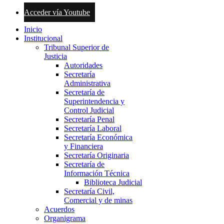
Acceder vía Youtube
Inicio
Institucional
Tribunal Superior de
Justicia
Autoridades
Secretaría
Administrativa
Secretaría de
Superintendencia y
Control Judicial
Secretaría Penal
Secretaría Laboral
Secretaría Económica
y Financiera
Secretaría Originaria
Secretaría de
Información Técnica
Biblioteca Judicial
Secretaría Civil,
Comercial y de minas
Acuerdos
Organigrama