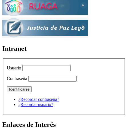
Intranet
Usuario
Contraseña
¿Recordar contraseña?
¿Recordar usuario?
Enlaces de Interés