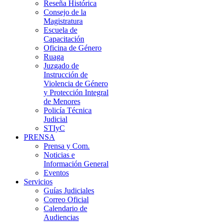
Reseña Histórica
Consejo de la
Magistratura
Escuela de
Capacitación
Oficina de Género
Ruaga
Juzgado de
Instrucción de
Violencia de Género
y Protección Integral
de Menores
Policía Técnica
Judicial
STIyC
PRENSA
Prensa y Com.
Noticias e
Información General
Eventos
Servicios
Guías Judiciales
Correo Oficial
Calendario de
Audiencias