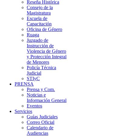
Reseña Histórica
Consejo de la
Magistratura
Escuela de
Capacitación
Oficina de Género
Ruaga
Juzgado de
Instrucción de
Violencia de Género
y Protección Integral
de Menores
Policía Técnica
Judicial
STIyC
PRENSA
Prensa y Com.
Noticias e
Información General
Eventos
Servicios
Guías Judiciales
Correo Oficial
Calendario de
Audiencias