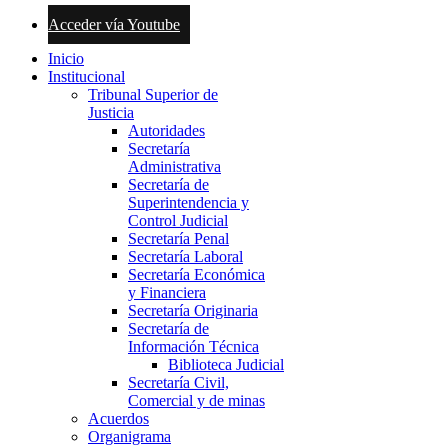
Acceder vía Youtube
Inicio
Institucional
Tribunal Superior de
Justicia
Autoridades
Secretaría
Administrativa
Secretaría de
Superintendencia y
Control Judicial
Secretaría Penal
Secretaría Laboral
Secretaría Económica
y Financiera
Secretaría Originaria
Secretaría de
Información Técnica
Biblioteca Judicial
Secretaría Civil,
Comercial y de minas
Acuerdos
Organigrama