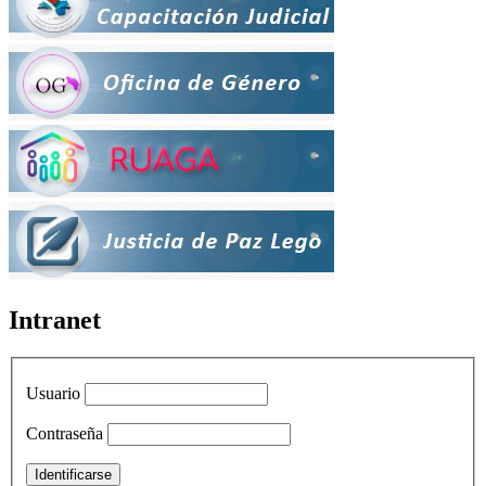
Intranet
Usuario
Contraseña