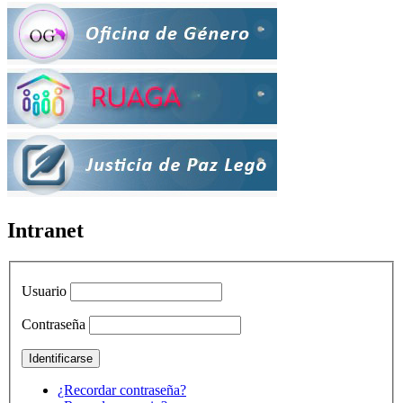
Intranet
Usuario
Contraseña
¿Recordar contraseña?