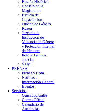
Reseña Histórica
Consejo de la
Magistratura
Escuela de
Capacitación
Oficina de Género
Ruaga
Juzgado de
Instrucción de
Violencia de Género
y Protección Integral
de Menores
Policía Técnica
Judicial
STIyC
PRENSA
Prensa y Com.
Noticias e
Información General
Eventos
Servicios
Guías Judiciales
Correo Oficial
Calendario de
Audiencias