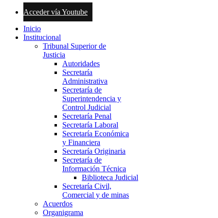
Acceder vía Youtube
Inicio
Institucional
Tribunal Superior de
Justicia
Autoridades
Secretaría
Administrativa
Secretaría de
Superintendencia y
Control Judicial
Secretaría Penal
Secretaría Laboral
Secretaría Económica
y Financiera
Secretaría Originaria
Secretaría de
Información Técnica
Biblioteca Judicial
Secretaría Civil,
Comercial y de minas
Acuerdos
Organigrama