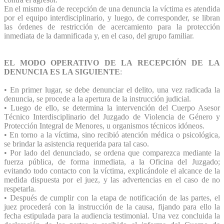
En el mismo día de recepción de una denuncia la víctima es atendida
por el equipo interdisciplinario, y luego, de corresponder, se libran
las órdenes de restricción de acercamiento para la protección
inmediata de la damnificada y, en el caso, del grupo familiar.
EL MODO OPERATIVO DE LA RECEPCIÓN DE LA
DENUNCIA ES LA SIGUIENTE
:
• En primer lugar, se debe denunciar el delito, una vez radicada la
denuncia, se procede a la apertura de la instrucción judicial.
• Luego de ello, se determina la intervención del Cuerpo Asesor
Técnico Interdisciplinario del Juzgado de Violencia de Género y
Protección Integral de Menores, u organismos técnicos idóneos.
• En torno a la víctima, sino recibió atención médica o psicológica,
se brindar la asistencia requerida para tal caso.
• Por lado del denunciado, se ordena que comparezca mediante la
fuerza pública, de forma inmediata, a la Oficina del Juzgado;
evitando todo contacto con la víctima, explicándole el alcance de la
medida dispuesta por el juez, y las advertencias en el caso de no
respetarla.
• Después de cumplir con la etapa de notificación de las partes, el
juez procederá con la instrucción de la causa, fijando para ello la
fecha estipulada para la audiencia testimonial. Una vez concluida la