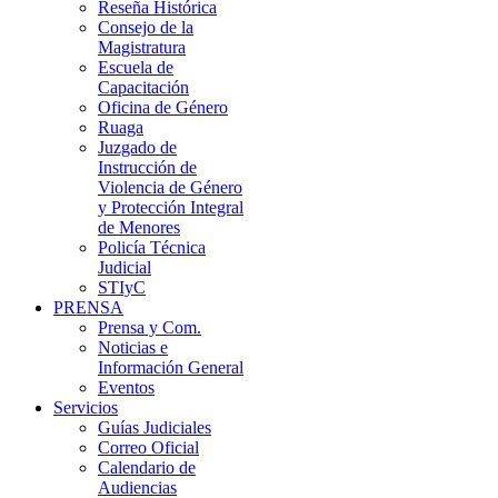
Reseña Histórica
Consejo de la
Magistratura
Escuela de
Capacitación
Oficina de Género
Ruaga
Juzgado de
Instrucción de
Violencia de Género
y Protección Integral
de Menores
Policía Técnica
Judicial
STIyC
PRENSA
Prensa y Com.
Noticias e
Información General
Eventos
Servicios
Guías Judiciales
Correo Oficial
Calendario de
Audiencias