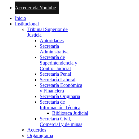
Acceder vía Youtube
Inicio
Institucional
Tribunal Superior de
Justicia
Autoridades
Secretaría
Administrativa
Secretaría de
Superintendencia y
Control Judicial
Secretaría Penal
Secretaría Laboral
Secretaría Económica
y Financiera
Secretaría Originaria
Secretaría de
Información Técnica
Biblioteca Judicial
Secretaría Civil,
Comercial y de minas
Acuerdos
Organigrama