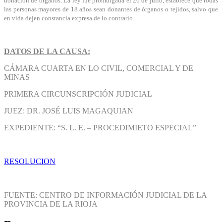
donación de órganos. La ley fue promulgada el 26 de julio, establece que todas
las personas mayores de 18 años sean donantes de órganos o tejidos, salvo que
en vida dejen constancia expresa de lo contrario.
DATOS DE LA CAUSA:
CÁMARA CUARTA EN LO CIVIL, COMERCIAL Y DE
MINAS
PRIMERA CIRCUNSCRIPCIÓN JUDICIAL
JUEZ: DR. JOSÉ LUIS MAGAQUIAN
EXPEDIENTE: “S. L. E. – PROCEDIMIETO ESPECIAL”
RESOLUCION
FUENTE: CENTRO DE INFORMACIÓN JUDICIAL DE LA
PROVINCIA DE LA RIOJA