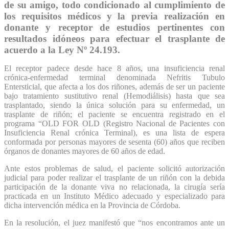
de su amigo, todo condicionado al cumplimiento de
los requisitos médicos y la previa realización en
donante y receptor de estudios pertinentes con
resultados idóneos para efectuar el trasplante de
acuerdo a la Ley Nº 24.193.
El receptor padece desde hace 8 años, una insuficiencia renal
crónica-enfermedad terminal denominada Nefritis Tubulo
Entersticial, que afecta a los dos riñones, además de ser un paciente
bajo tratamiento sustitutivo renal (Hemodiálisis) hasta que sea
trasplantado, siendo la única solución para su enfermedad, un
trasplante de riñón; el paciente se encuentra registrado en el
programa “OLD FOR OLD (Registro Nacional de Pacientes con
Insuficiencia Renal crónica Terminal), es una lista de espera
conformada por personas mayores de sesenta (60) años que reciben
órganos de donantes mayores de 60 años de edad.
Ante estos problemas de salud, el paciente solicitó autorización
judicial para poder realizar el trasplante de un riñón con la debida
participación de la donante viva no relacionada, la cirugía sería
practicada en un Instituto Médico adecuado y especializado para
dicha intervención médica en la Provincia de Córdoba.
En la resolución, el juez manifestó que “nos encontramos ante un