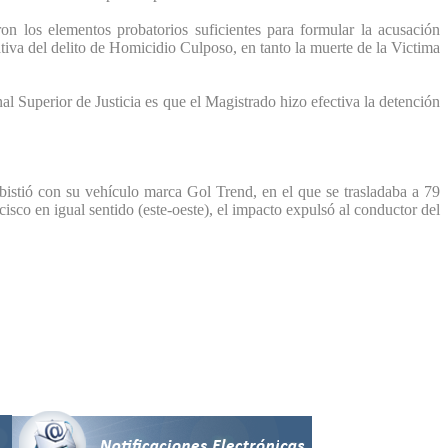
ron los elementos probatorios suficientes para formular la acusación
tiva del delito de Homicidio Culposo, en tanto la muerte de la Victima
al Superior de Justicia es que el Magistrado hizo efectiva la detención
istió con su vehículo marca Gol Trend, en el que se trasladaba a 79
o en igual sentido (este-oeste), el impacto expulsó al conductor del