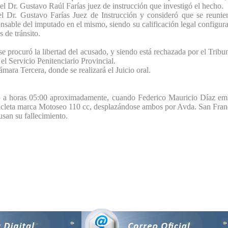
el Dr. Gustavo Raúl Farías juez de instrucción que investigó el hecho.
 el Dr. Gustavo Farías Juez de Instrucción y consideró que se reunie
onsable del imputado en el mismo, siendo su calificación legal configura
s de tránsito.
se procuró la libertad del acusado, y siendo está rechazada por el Tribun
el Servicio Penitenciario Provincial.
mara Tercera, donde se realizará el Juicio oral.
15 a horas 05:00 aproximadamente, cuando Federico Mauricio Díaz emb
eta marca Motoseo 110 cc, desplazándose ambos por Avda. San Francisc
san su fallecimiento.