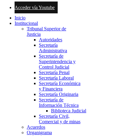
Acceder vía Youtube
Inicio
Institucional
Tribunal Superior de
Justicia
Autoridades
Secretaría
Administrativa
Secretaría de
Superintendencia y
Control Judicial
Secretaría Penal
Secretaría Laboral
Secretaría Económica
y Financiera
Secretaría Originaria
Secretaría de
Información Técnica
Biblioteca Judicial
Secretaría Civil,
Comercial y de minas
Acuerdos
Organigrama