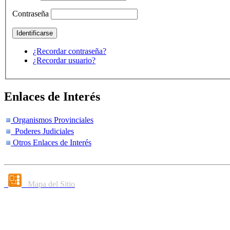
Contraseña
¿Recordar contraseña?
¿Recordar usuario?
Enlaces de Interés
Organismos Provinciales
Poderes Judiciales
Otros Enlaces de Interés
Mapa del Sitio