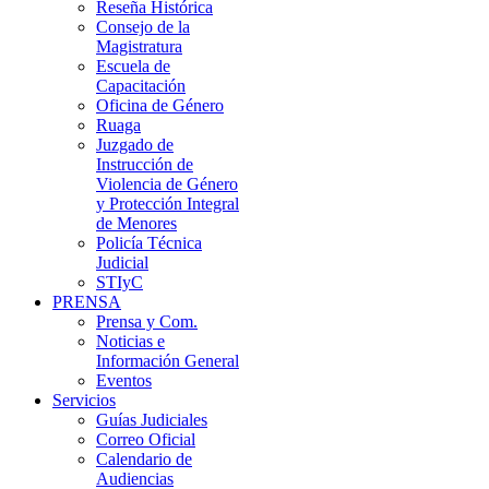
Reseña Histórica
Consejo de la
Magistratura
Escuela de
Capacitación
Oficina de Género
Ruaga
Juzgado de
Instrucción de
Violencia de Género
y Protección Integral
de Menores
Policía Técnica
Judicial
STIyC
PRENSA
Prensa y Com.
Noticias e
Información General
Eventos
Servicios
Guías Judiciales
Correo Oficial
Calendario de
Audiencias