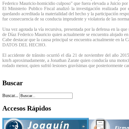
Federico Mauricio-homicidio culposo” que fuera elevada a Juicio por 
El Ministerio Publico Fiscal analizó la investigación realizada por
quedando acreditada la materialidad del hecho y la participación resp
fue consecuencia de su conducta imprudente y violatoria de las norma
Una vez agotada la vía recursiva, presentada por la defensa en la que 
de Díaz Federico Mauricio quien actualmente se encuentra alojado en 
Cabe destacar que la causa principal se encuentra actualmente en la Cá
DATOS DEL HECHO.
El accidente de tránsito ocurrió el día 21 de noviembre del año 20
km/h aproximadamente, a Jonathan Zarate quien conducía una motocicl
rodado menor, quien sufrió lesiones gravísimas que posteriormente cau
Buscar
Buscar...
Accesos Rápidos