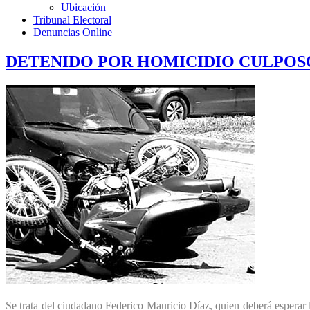
Ubicación
Tribunal Electoral
Denuncias Online
DETENIDO POR HOMICIDIO CULPOS
Se trata del ciudadano Federico Mauricio Díaz, quien deberá esperar 