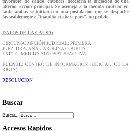
favorable; no siendo, entonces, necesaria la iniciación de una
ulterior acción principal. Se asemeja a la medida cautelar en
tanto ambas se inician con una postulación que se despache
favorablemente e "inaudita et altera pars", un pedido.
DATOS DE LA CAUSA:
CIRCUNSCRIPCIÓN JUDICIAL: PRIMERA
JUEZ: DRA. ANA CAROLINA COURTIS
EXPTE: MEDIDA AUTOSATISFACTIVA
FUENTE
:
CENTRO DE INFORMACION JUDICIAL (CIJ LA
RIOJA)
RESOLUCION
Buscar
Buscar...
Accesos Rápidos