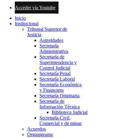
Acceder vía Youtube
Inicio
Institucional
Tribunal Superior de
Justicia
Autoridades
Secretaría
Administrativa
Secretaría de
Superintendencia y
Control Judicial
Secretaría Penal
Secretaría Laboral
Secretaría Económica
y Financiera
Secretaría Originaria
Secretaría de
Información Técnica
Biblioteca Judicial
Secretaría Civil,
Comercial y de minas
Acuerdos
Organigrama