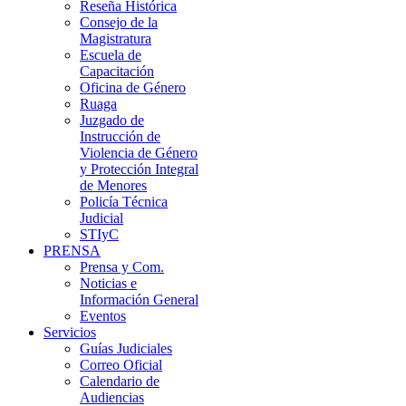
Reseña Histórica
Consejo de la
Magistratura
Escuela de
Capacitación
Oficina de Género
Ruaga
Juzgado de
Instrucción de
Violencia de Género
y Protección Integral
de Menores
Policía Técnica
Judicial
STIyC
PRENSA
Prensa y Com.
Noticias e
Información General
Eventos
Servicios
Guías Judiciales
Correo Oficial
Calendario de
Audiencias