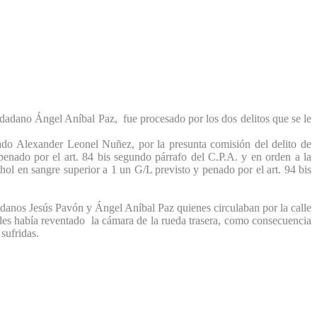
udadano Ángel Aníbal Paz, fue procesado por los dos delitos que se le
tado Alexander Leonel Nuñez, por la presunta comisión del delito de
nado por el art. 84 bis segundo párrafo del C.P.A. y en orden a la
l en sangre superior a 1 un G/L previsto y penado por el art. 94 bis
anos Jesús Pavón y Ángel Aníbal Paz quienes circulaban por la calle
les había reventado la cámara de la rueda trasera, como consecuencia
sufridas.