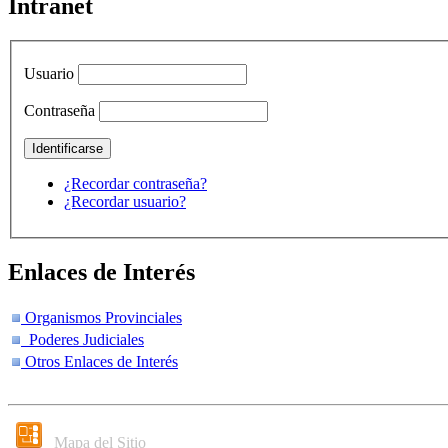
Intranet
Usuario
Contraseña
¿Recordar contraseña?
¿Recordar usuario?
Enlaces de Interés
Organismos Provinciales
Poderes Judiciales
Otros Enlaces de Interés
Mapa del Sitio