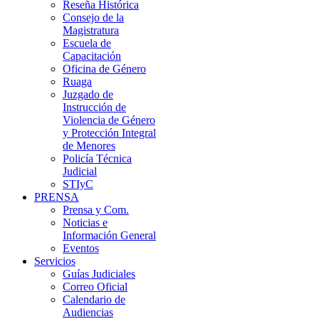
Reseña Histórica
Consejo de la
Magistratura
Escuela de
Capacitación
Oficina de Género
Ruaga
Juzgado de
Instrucción de
Violencia de Género
y Protección Integral
de Menores
Policía Técnica
Judicial
STIyC
PRENSA
Prensa y Com.
Noticias e
Información General
Eventos
Servicios
Guías Judiciales
Correo Oficial
Calendario de
Audiencias