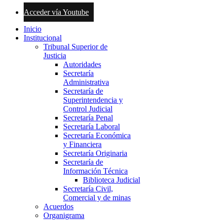
Acceder vía Youtube
Inicio
Institucional
Tribunal Superior de
Justicia
Autoridades
Secretaría
Administrativa
Secretaría de
Superintendencia y
Control Judicial
Secretaría Penal
Secretaría Laboral
Secretaría Económica
y Financiera
Secretaría Originaria
Secretaría de
Información Técnica
Biblioteca Judicial
Secretaría Civil,
Comercial y de minas
Acuerdos
Organigrama