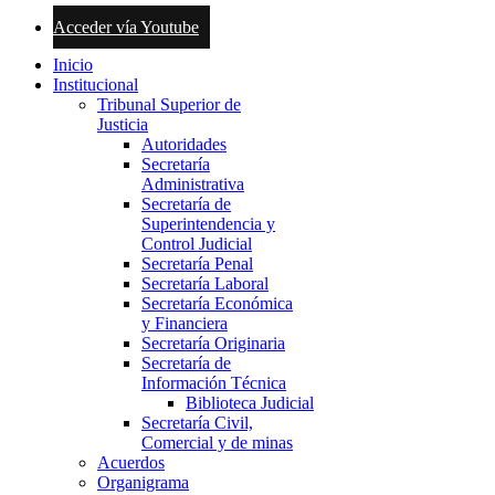
Acceder vía Youtube
Inicio
Institucional
Tribunal Superior de
Justicia
Autoridades
Secretaría
Administrativa
Secretaría de
Superintendencia y
Control Judicial
Secretaría Penal
Secretaría Laboral
Secretaría Económica
y Financiera
Secretaría Originaria
Secretaría de
Información Técnica
Biblioteca Judicial
Secretaría Civil,
Comercial y de minas
Acuerdos
Organigrama