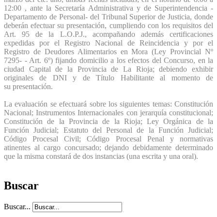
12:00 , ante la Secretaría Administrativa y de Superintendencia -
Departamento de Personal- del Tribunal Superior de Justicia, donde
deberán efectuar su presentación, cumpliendo con los requisitos del
Art. 95 de la L.O.P.J., acompañando además certificaciones
expedidas por el Registro Nacional de Reincidencia y por el
Registro de Deudores Alimentarios en Mora (Ley Provincial Nº
7295- - Art. 6º) fijando domicilio a los efectos del Concurso, en la
ciudad Capital de la Provincia de La Rioja; debiendo exhibir
originales de DNI y de Título Habilitante al momento de
su
presentación.
La evaluación se efectuará sobre los siguientes temas: Constitución
Nacional; Instrumentos Internacionales con jerarquía constitucional;
Constitución de la Provincia de la Rioja; Ley Orgánica de la
Función Judicial; Estatuto del Personal de la Función Judicial;
Código Procesal Civil; Código Procesal Penal y normativas
atinentes al cargo concursado; dejando debidamente determinado
que la misma constará de dos instancias (una escrita y una oral).
Buscar
Buscar...