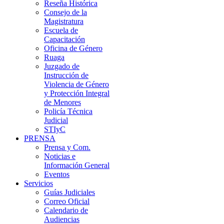
Reseña Histórica
Consejo de la
Magistratura
Escuela de
Capacitación
Oficina de Género
Ruaga
Juzgado de
Instrucción de
Violencia de Género
y Protección Integral
de Menores
Policía Técnica
Judicial
STIyC
PRENSA
Prensa y Com.
Noticias e
Información General
Eventos
Servicios
Guías Judiciales
Correo Oficial
Calendario de
Audiencias