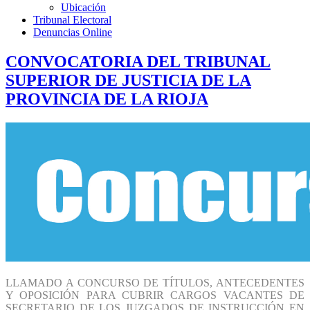
Ubicación
Tribunal Electoral
Denuncias Online
CONVOCATORIA DEL TRIBUNAL
SUPERIOR DE JUSTICIA DE LA
PROVINCIA DE LA RIOJA
LLAMADO A CONCURSO DE TÍTULOS, ANTECEDENTES
Y OPOSICIÓN PARA CUBRIR CARGOS VACANTES DE
SECRETARIO DE LOS JUZGADOS DE INSTRUCCIÓN EN