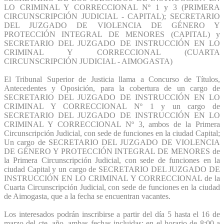
LO CRIMINAL Y CORRECCIONAL Nº 1 y 3 (PRIMERA
CIRCUNSCRIPCIÓN JUDICIAL - CAPITAL); SECRETARIO
DEL JUZGADO DE VIOLENCIA DE GÉNERO Y
PROTECCIÓN INTEGRAL DE MENORES (CAPITAL) y
SECRETARIO DEL JUZGADO DE INSTRUCCIÓN EN LO
CRIMINAL Y CORRECCIONAL (CUARTA
CIRCUNSCRIPCIÓN JUDICIAL - AIMOGASTA)
El Tribunal Superior de Justicia llama a Concurso de Títulos,
Antecedentes y Oposición, para la cobertura de un cargo de
SECRETARIO DEL JUZGADO DE INSTRUCCIÓN EN LO
CRIMINAL Y CORRECCIONAL Nº 1 y un cargo de
SECRETARIO DEL JUZGADO DE INSTRUCCIÓN EN LO
CRIMINAL Y CORRECCIONAL Nº 3, ambos de la Primera
Circunscripción Judicial, con sede de funciones en la ciudad Capital;
Un cargo de SECRETARIO DEL JUZGADO DE VIOLENCIA
DE GÉNERO Y PROTECCIÓN INTEGRAL DE MENORES de
la Primera Circunscripción Judicial, con sede de funciones en la
ciudad Capital y un cargo de SECRETARIO DEL JUZGADO DE
INSTRUCCIÓN EN LO CRIMINAL Y CORRECCIONAL de la
Cuarta Circunscripción Judicial, con sede de funciones en la ciudad
de Aimogasta, que a la fecha se encuentran vacantes.
Los interesados podrán inscribirse a partir del día 5 hasta el 16 de
marzo del cte. año, ambas fechas incluidas; en el horario de 8:00 a