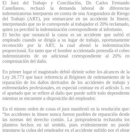
El Juez del Trabajo y Conciliación, Dr. Carlos Fernando
Castellanos, rechazó la demanda laboral de diferencias
indemnizatorias interpuesta en contra de una Aseguradora de Riesgo
del Trabajo (ART), por enmarcarse en un accidente In Itinere,
interpretando que no le corresponde al trabajador el 20% reclamado,
quien ya percibió la indemnización correspondiente al infortunio.
El hecho que sustanció la causa es un accidente que sufrió el
empleado cuando se dirigía a su lugar de trabajo, oportunamente
reconocido por la ART, la cual abonó la indemnización
proporcional. En tanto que el hombre accidentado pretendía el cobro
indemnizatorio de un adicional correspondiente al 20% en
compensación del daño.
En primer lugar el magistrado debió dirimir sobre los alcances de la
Ley 26.773 que hace referencia al Régimen de ordenamiento de la
reparación de los daños derivados de los accidentes de trabajo y
enfermedades profesionales, en especial centrase en el artículo 3, en
el apartado que se refiere al daño que puede sufrir todo dependiente
mientras se encuentre a disposición del empleador.
En el mismo orden de cosas el juez manifestó en la resolución que:
“los accidentes in itinere nunca fueron pasibles de reparación desde
las normas del derecho común. La jurisprudencia rechazaba los
planteos hechos en tal sentido, pues evidentemente no puede
imputarse la culpa del empleador en el accidente sufrido por el obrar