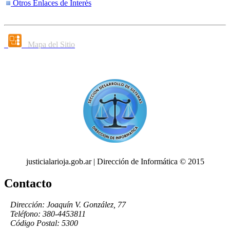
Otros Enlaces de Interés
Mapa del Sitio
justicialarioja.gob.ar | Dirección de Informática © 2015
Contacto
Dirección: Joaquín V. González, 77
Teléfono: 380-4453811
Código Postal: 5300