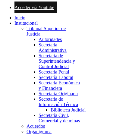
Acceder vía Youtube
Inicio
Institucional
Tribunal Superior de
Justicia
Autoridades
Secretaría
Administrativa
Secretaría de
Superintendencia y
Control Judicial
Secretaría Penal
Secretaría Laboral
Secretaría Económica
y Financiera
Secretaría Originaria
Secretaría de
Información Técnica
Biblioteca Judicial
Secretaría Civil,
Comercial y de minas
Acuerdos
Organigrama