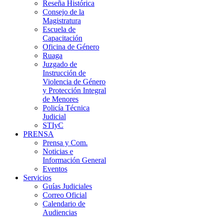
Reseña Histórica
Consejo de la
Magistratura
Escuela de
Capacitación
Oficina de Género
Ruaga
Juzgado de
Instrucción de
Violencia de Género
y Protección Integral
de Menores
Policía Técnica
Judicial
STIyC
PRENSA
Prensa y Com.
Noticias e
Información General
Eventos
Servicios
Guías Judiciales
Correo Oficial
Calendario de
Audiencias