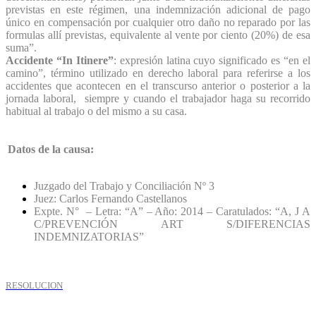
previstas en este régimen, una indemnización adicional de pago
único en compensación por cualquier otro daño no reparado por las
formulas allí previstas, equivalente al vente por ciento (20%) de esa
suma”.
Accidente “In Itinere”
: expresión latina cuyo significado es “en el
camino”, término utilizado en derecho laboral para referirse a los
accidentes que acontecen en el transcurso anterior o posterior a la
jornada laboral, siempre y cuando el trabajador haga su recorrido
habitual al trabajo o del mismo a su casa.
Datos de la causa:
Juzgado del Trabajo y Conciliación Nº 3
Juez: Carlos Fernando Castellanos
Expte. N° – Letra: “A” – Año: 2014 – Caratulados: “A, J A
C/PREVENCIÓN ART S/DIFERENCIAS
INDEMNIZATORIAS”
RESOLUCION