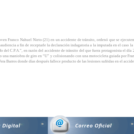
joven Franco Nahuel Nieto (21) en un accidente de tránsito, ordenó que se ejecuten 
 audiencia a fin de receptarle la declaración indagatoria a la imputada en el caso 
afo del C.P.A.”, en razón del accidente de tránsito del que fuera protagonista el dí
ndo una maniobra de giro en “U” y colisionando con una motocicleta guiada por Franc
ra Barros donde días después fallece producto de las lesiones sufridas en el accide