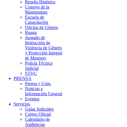
Reseña Histórica
Consejo de la
Magistratura
Escuela de
Capacitación
Oficina de Género
Ruaga
Juzgado de
Instrucción de
Violencia de Género
y Protección Integral
de Menores
Policía Técnica
Judicial
STIyC
PRENSA
Prensa y Com.
Noticias e
Información General
Eventos
Servicios
Guías Judiciales
Correo Oficial
Calendario de
Audiencias