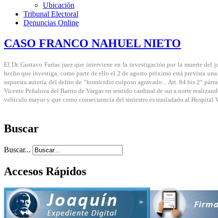
Ubicación
Tribunal Electoral
Denuncias Online
CASO FRANCO NAHUEL NIETO
El Dr. Gustavo Farías juez que interviene en la investigación por la muerte del 
hecho que investiga, como parte de ello el 2 de agosto próximo está prevista una
supuesta autoría del delito de “homicidio culposo agravado... Art. 84 bis 2° párr
Vicente Peñaloza del Barrio de Vargas en sentido cardinal de sur a norte realiza
vehículo mayor y que como consecuencia del siniestro es trasladado al Hospital Ve
Buscar
Buscar...
Accesos Rápidos