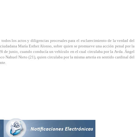
todos los actos y diligencias procesales para el esclarecimiento de la verdad del
la ciudadana María Esther Alonso, sobre quien se promueve una acción penal por la
a 26 de junio, cuando conducía un vehículo en el cual circulaba por la Avda. Ángel
o Nahuel Nieto (21), quien circulaba por la misma arteria en sentido cardinal del
nte.