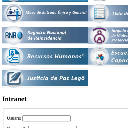
Intranet
Usuario