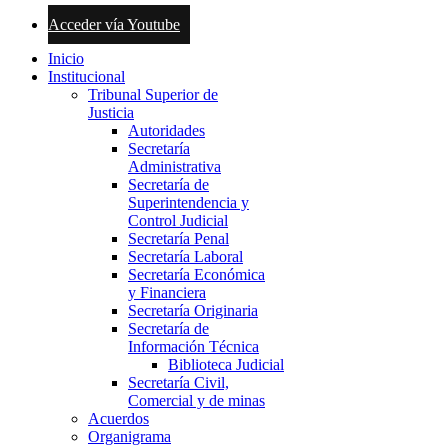
Acceder vía Youtube
Inicio
Institucional
Tribunal Superior de
Justicia
Autoridades
Secretaría
Administrativa
Secretaría de
Superintendencia y
Control Judicial
Secretaría Penal
Secretaría Laboral
Secretaría Económica
y Financiera
Secretaría Originaria
Secretaría de
Información Técnica
Biblioteca Judicial
Secretaría Civil,
Comercial y de minas
Acuerdos
Organigrama