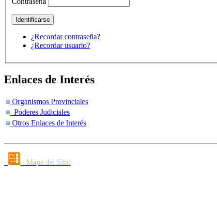
Contraseña
¿Recordar contraseña?
¿Recordar usuario?
Enlaces de Interés
Organismos Provinciales
Poderes Judiciales
Otros Enlaces de Interés
Mapa del Sitio