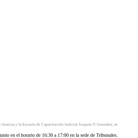
ticia y la Escuela de Capacitación Judicial Joaquín V. González, se
junio en el horario de 16:30 a 17:00 en la sede de Tribunales.