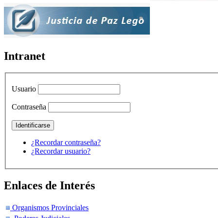
Intranet
Usuario
Contraseña
¿Recordar contraseña?
¿Recordar usuario?
Enlaces de Interés
Organismos Provinciales