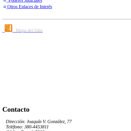
Poderes Judiciales
Otros Enlaces de Interés
Mapa del Sitio
Contacto
Dirección: Joaquín V. González, 77
Teléfono: 380-4453811