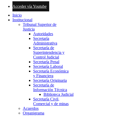
Acceder vía Youtube
Inicio
Institucional
Tribunal Superior de
Justicia
Autoridades
Secretaría
Administrativa
Secretaría de
Superintendencia y
Control Judicial
Secretaría Penal
Secretaría Laboral
Secretaría Económica
y Financiera
Secretaría Originaria
Secretaría de
Información Técnica
Biblioteca Judicial
Secretaría Civil,
Comercial y de minas
Acuerdos
Organigrama