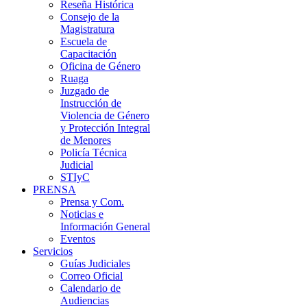
Reseña Histórica
Consejo de la
Magistratura
Escuela de
Capacitación
Oficina de Género
Ruaga
Juzgado de
Instrucción de
Violencia de Género
y Protección Integral
de Menores
Policía Técnica
Judicial
STIyC
PRENSA
Prensa y Com.
Noticias e
Información General
Eventos
Servicios
Guías Judiciales
Correo Oficial
Calendario de
Audiencias