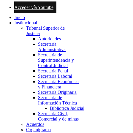
Acceder vía Youtube
Inicio
Institucional
Tribunal Superior de
Justicia
Autoridades
Secretaría
Administrativa
Secretaría de
Superintendencia y
Control Judicial
Secretaría Penal
Secretaría Laboral
Secretaría Económica
y Financiera
Secretaría Originaria
Secretaría de
Información Técnica
Biblioteca Judicial
Secretaría Civil,
Comercial y de minas
Acuerdos
Organigrama