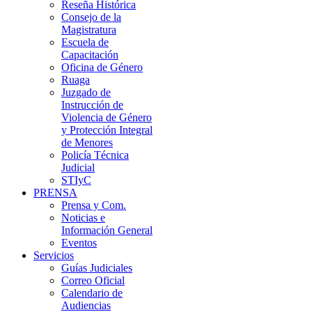
Reseña Histórica
Consejo de la
Magistratura
Escuela de
Capacitación
Oficina de Género
Ruaga
Juzgado de
Instrucción de
Violencia de Género
y Protección Integral
de Menores
Policía Técnica
Judicial
STIyC
PRENSA
Prensa y Com.
Noticias e
Información General
Eventos
Servicios
Guías Judiciales
Correo Oficial
Calendario de
Audiencias