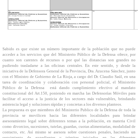
Sabido es que existe un número importante de la población que no puede
acceder a los servicios que del Ministerio Público de la Defensa ofrece, por
cuanto son carentes de recursos o por qué las distancias son grandes no
pudiendo trasladarse a las oficinas centrales. En este sentido, y desde la
iniciativa de la Defensora General de la Provincia, Dra. Azucena Sánchez, junto
con el Ministro de Gobierno de La Rioja, a cargo del Dr. Claudio Saúl, en una
tarea de coordinación y colaboración con personal policial, el Ministerio
Público de la Defensa está dando cumplimiento efectivo al mandato
constitucional del Art.150, poniendo en marcha las Defensorías Móviles para
facilitar el acceso a la justicia de los sectores más vulnerables, brindando
asistencia legal y soluciones rápidas y concretas a los diversos planteos.
La propuesta es que miembros del Ministerio Publico de la Defensa de toda la
provincia se movilicen hacia las diferentes localidades para brindar
asesoramiento legal sobre diferentes temas a la población, en materia Civil
como divorcios, sucesiones, tutelas, guardas, cuotas alimentarias, modalidad de
contacto, etc. Así mismo se asesora sobre cuestiones penales, haciendo un
seguimiento de expedientes y trámites iniciados en las diferentes