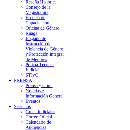
Reseña Histórica
Consejo de la
Magistratura
Escuela de
Capacitación
Oficina de Género
Ruaga
Juzgado de
Instrucción de
Violencia de Género
y Protección Integral
de Menores
Policía Técnica
Judicial
STIyC
PRENSA
Prensa y Com.
Noticias e
Información General
Eventos
Servicios
Guías Judiciales
Correo Oficial
Calendario de
Audiencias