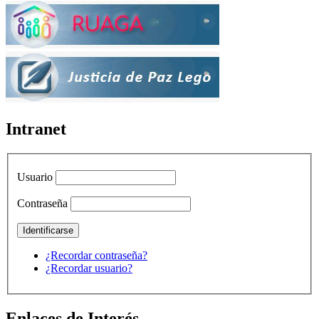
Intranet
Usuario
Contraseña
¿Recordar contraseña?
¿Recordar usuario?
Enlaces de Interés