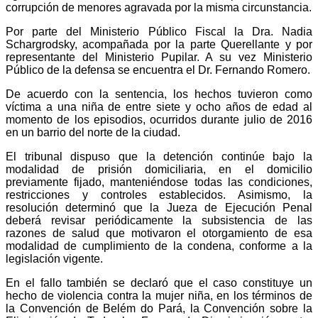
corrupción de menores agravada por la misma circunstancia.
Por parte del Ministerio Público Fiscal la Dra. Nadia
Schargrodsky, acompañada por la parte Querellante y por
representante del Ministerio Pupilar. A su vez Ministerio
Público de la defensa se encuentra el Dr. Fernando Romero.
De acuerdo con la sentencia, los hechos tuvieron como
víctima a una niña de entre siete y ocho años de edad al
momento de los episodios, ocurridos durante julio de 2016
en un barrio del norte de la ciudad.
El tribunal dispuso que la detención continúe bajo la
modalidad de prisión domiciliaria, en el domicilio
previamente fijado, manteniéndose todas las condiciones,
restricciones y controles establecidos. Asimismo, la
resolución determinó que la Jueza de Ejecución Penal
deberá revisar periódicamente la subsistencia de las
razones de salud que motivaron el otorgamiento de esa
modalidad de cumplimiento de la condena, conforme a la
legislación vigente.
En el fallo también se declaró que el caso constituye un
hecho de violencia contra la mujer niña, en los términos de
la Convención de Belém do Pará, la Convención sobre la