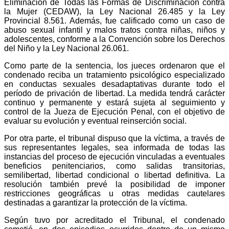
Eliminación de Todas las Formas de Discriminación contra
la Mujer (CEDAW), la Ley Nacional 26.485 y la Ley
Provincial 8.561. Además, fue calificado como un caso de
abuso sexual infantil y malos tratos contra niñas, niños y
adolescentes, conforme a la Convención sobre los Derechos
del Niño y la Ley Nacional 26.061.
Como parte de la sentencia, los jueces ordenaron que el
condenado reciba un tratamiento psicológico especializado
en conductas sexuales desadaptativas durante todo el
período de privación de libertad. La medida tendrá carácter
continuo y permanente y estará sujeta al seguimiento y
control de la Jueza de Ejecución Penal, con el objetivo de
evaluar su evolución y eventual reinserción social.
Por otra parte, el tribunal dispuso que la víctima, a través de
sus representantes legales, sea informada de todas las
instancias del proceso de ejecución vinculadas a eventuales
beneficios penitenciarios, como salidas transitorias,
semilibertad, libertad condicional o libertad definitiva. La
resolución también prevé la posibilidad de imponer
restricciones geográficas u otras medidas cautelares
destinadas a garantizar la protección de la víctima.
Según tuvo por acreditado el Tribunal, el condenado