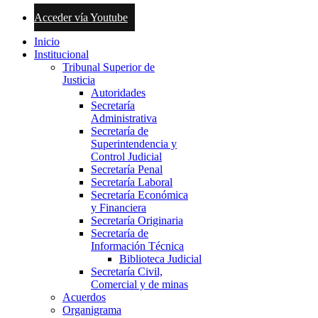
Acceder vía Youtube
Inicio
Institucional
Tribunal Superior de
Justicia
Autoridades
Secretaría
Administrativa
Secretaría de
Superintendencia y
Control Judicial
Secretaría Penal
Secretaría Laboral
Secretaría Económica
y Financiera
Secretaría Originaria
Secretaría de
Información Técnica
Biblioteca Judicial
Secretaría Civil,
Comercial y de minas
Acuerdos
Organigrama