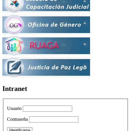
Intranet
Usuario
Contraseña