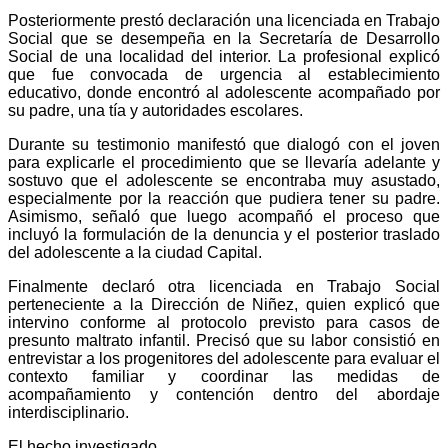
Posteriormente prestó declaración una licenciada en Trabajo
Social que se desempeña en la Secretaría de Desarrollo
Social de una localidad del interior. La profesional explicó
que fue convocada de urgencia al establecimiento
educativo, donde encontró al adolescente acompañado por
su padre, una tía y autoridades escolares.
Durante su testimonio manifestó que dialogó con el joven
para explicarle el procedimiento que se llevaría adelante y
sostuvo que el adolescente se encontraba muy asustado,
especialmente por la reacción que pudiera tener su padre.
Asimismo, señaló que luego acompañó el proceso que
incluyó la formulación de la denuncia y el posterior traslado
del adolescente a la ciudad Capital.
Finalmente declaró otra licenciada en Trabajo Social
perteneciente a la Dirección de Niñez, quien explicó que
intervino conforme al protocolo previsto para casos de
presunto maltrato infantil. Precisó que su labor consistió en
entrevistar a los progenitores del adolescente para evaluar el
contexto familiar y coordinar las medidas de
acompañamiento y contención dentro del abordaje
interdisciplinario.
El hecho investigado