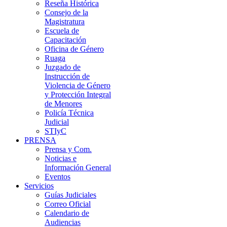
Reseña Histórica
Consejo de la
Magistratura
Escuela de
Capacitación
Oficina de Género
Ruaga
Juzgado de
Instrucción de
Violencia de Género
y Protección Integral
de Menores
Policía Técnica
Judicial
STIyC
PRENSA
Prensa y Com.
Noticias e
Información General
Eventos
Servicios
Guías Judiciales
Correo Oficial
Calendario de
Audiencias