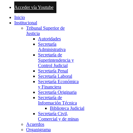
Acceder vía Youtube
Inicio
Institucional
Tribunal Superior de
Justicia
Autoridades
Secretaría
Administrativa
Secretaría de
Superintendencia y
Control Judicial
Secretaría Penal
Secretaría Laboral
Secretaría Económica
y Financiera
Secretaría Originaria
Secretaría de
Información Técnica
Biblioteca Judicial
Secretaría Civil,
Comercial y de minas
Acuerdos
Organigrama