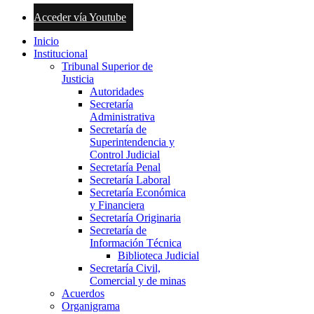
Acceder vía Youtube
Inicio
Institucional
Tribunal Superior de
Justicia
Autoridades
Secretaría
Administrativa
Secretaría de
Superintendencia y
Control Judicial
Secretaría Penal
Secretaría Laboral
Secretaría Económica
y Financiera
Secretaría Originaria
Secretaría de
Información Técnica
Biblioteca Judicial
Secretaría Civil,
Comercial y de minas
Acuerdos
Organigrama