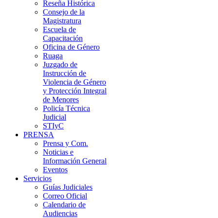
Reseña Histórica
Consejo de la
Magistratura
Escuela de
Capacitación
Oficina de Género
Ruaga
Juzgado de
Instrucción de
Violencia de Género
y Protección Integral
de Menores
Policía Técnica
Judicial
STIyC
PRENSA
Prensa y Com.
Noticias e
Información General
Eventos
Servicios
Guías Judiciales
Correo Oficial
Calendario de
Audiencias