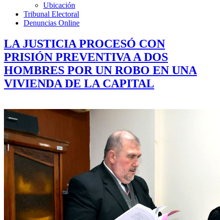
Ubicación
Tribunal Electoral
Denuncias Online
LA JUSTICIA PROCESÓ CON
PRISIÓN PREVENTIVA A DOS
HOMBRES POR UN ROBO EN UNA
VIVIENDA DE LA CAPITAL