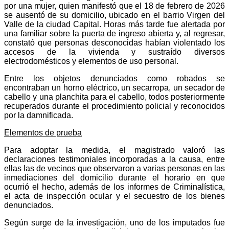
por una mujer, quien manifestó que el 18 de febrero de 2026
se ausentó de su domicilio, ubicado en el barrio Virgen del
Valle de la ciudad Capital. Horas más tarde fue alertada por
una familiar sobre la puerta de ingreso abierta y, al regresar,
constató que personas desconocidas habían violentado los
accesos de la vivienda y sustraído diversos
electrodomésticos y elementos de uso personal.
Entre los objetos denunciados como robados se
encontraban un horno eléctrico, un secarropa, un secador de
cabello y una planchita para el cabello, todos posteriormente
recuperados durante el procedimiento policial y reconocidos
por la damnificada.
Elementos de prueba
Para adoptar la medida, el magistrado valoró las
declaraciones testimoniales incorporadas a la causa, entre
ellas las de vecinos que observaron a varias personas en las
inmediaciones del domicilio durante el horario en que
ocurrió el hecho, además de los informes de Criminalística,
el acta de inspección ocular y el secuestro de los bienes
denunciados.
Según surge de la investigación, uno de los imputados fue