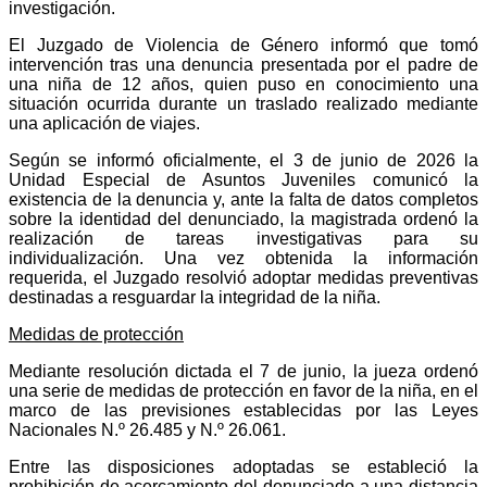
investigación.
El Juzgado de Violencia de Género informó que tomó
intervención tras una denuncia presentada por el padre de
una niña de 12 años, quien puso en conocimiento una
situación ocurrida durante un traslado realizado mediante
una aplicación de viajes.
Según se informó oficialmente, el 3 de junio de 2026 la
Unidad Especial de Asuntos Juveniles comunicó la
existencia de la denuncia y, ante la falta de datos completos
sobre la identidad del denunciado, la magistrada ordenó la
realización de tareas investigativas para su
individualización. Una vez obtenida la información
requerida, el Juzgado resolvió adoptar medidas preventivas
destinadas a resguardar la integridad de la niña.
Medidas de protección
Mediante resolución dictada el 7 de junio, la jueza ordenó
una serie de medidas de protección en favor de la niña, en el
marco de las previsiones establecidas por las Leyes
Nacionales N.º 26.485 y N.º 26.061.
Entre las disposiciones adoptadas se estableció la
prohibición de acercamiento del denunciado a una distancia