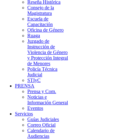
Reseña Histórica
Consejo de la
Magistratura
Escuela de
Capacitación
Oficina de Género
Ruaga
Juzgado de
Instrucción de
Violencia de Género
y Protección Integral
de Menores
Policía Técnica
Judicial
STIyC
PRENSA
Prensa y Com.
Noticias e
Información General
Eventos
Servicios
Guías Judiciales
Correo Oficial
Calendario de
Audiencias