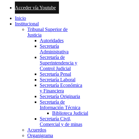
Acceder vía Youtube
Inicio
Institucional
Tribunal Superior de
Justicia
Autoridades
Secretaría
Administrativa
Secretaría de
Superintendencia y
Control Judicial
Secretaría Penal
Secretaría Laboral
Secretaría Económica
y Financiera
Secretaría Originaria
Secretaría de
Información Técnica
Biblioteca Judicial
Secretaría Civil,
Comercial y de minas
Acuerdos
Organigrama