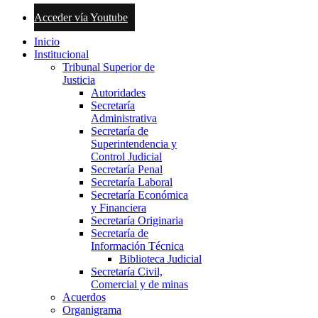
Acceder vía Youtube
Inicio
Institucional
Tribunal Superior de
Justicia
Autoridades
Secretaría
Administrativa
Secretaría de
Superintendencia y
Control Judicial
Secretaría Penal
Secretaría Laboral
Secretaría Económica
y Financiera
Secretaría Originaria
Secretaría de
Información Técnica
Biblioteca Judicial
Secretaría Civil,
Comercial y de minas
Acuerdos
Organigrama