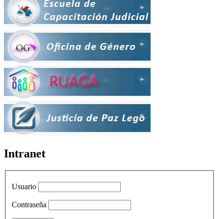
Intranet
Usuario
Contraseña