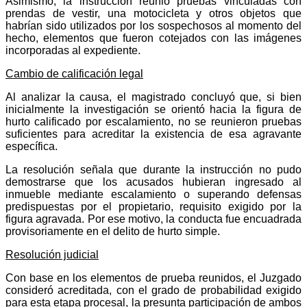
Asimismo, la instrucción reunió pruebas vinculadas con
prendas de vestir, una motocicleta y otros objetos que
habrían sido utilizados por los sospechosos al momento del
hecho, elementos que fueron cotejados con las imágenes
incorporadas al expediente.
Cambio de calificación legal
Al analizar la causa, el magistrado concluyó que, si bien
inicialmente la investigación se orientó hacia la figura de
hurto calificado por escalamiento, no se reunieron pruebas
suficientes para acreditar la existencia de esa agravante
específica.
La resolución señala que durante la instrucción no pudo
demostrarse que los acusados hubieran ingresado al
inmueble mediante escalamiento o superando defensas
predispuestas por el propietario, requisito exigido por la
figura agravada. Por ese motivo, la conducta fue encuadrada
provisoriamente en el delito de hurto simple.
Resolución judicial
Con base en los elementos de prueba reunidos, el Juzgado
consideró acreditada, con el grado de probabilidad exigido
para esta etapa procesal, la presunta participación de ambos