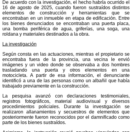
De acuerdo con la investigación, el hecho habría ocurrido el
16 de agosto de 2025, cuando fueron sustraídos distintos
elementos de construcción y herramientas que se
encontraban en un inmueble en etapa de edificación. Entre
los bienes denunciados se encontraban una puerta placa,
una bomba periférica de agua, griferías, una soga, una
roldana y materiales destinados a la obra.
La investigación
Según consta en las actuaciones, mientras el propietario se
encontraba fuera de la provincia, una vecina le envió
imágenes y un video donde se observaba a dos hombres
trasladando una puerta y otros elementos en una
motocicleta. A partir de esa información, el denunciante
identificó a una de las personas como un albañil que había
trabajado previamente en la construcción.
La pesquisa avanzó con declaraciones testimoniales,
registros fotográficos, material audiovisual y diversos
procedimientos policiales. Durante la investigación se
realizaron allanamientos y secuestros de elementos que
posteriormente fueron reconocidos por el damnificado como
parte de los bienes sustraídos.