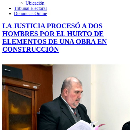
Ubicación
Tribunal Electoral
Denuncias Online
LA JUSTICIA PROCESÓ A DOS
HOMBRES POR EL HURTO DE
ELEMENTOS DE UNA OBRA EN
CONSTRUCCIÓN