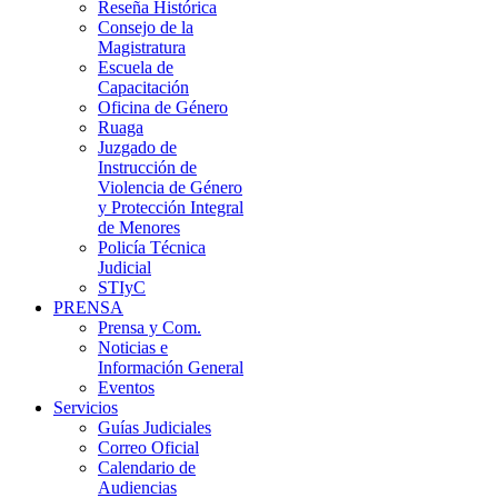
Reseña Histórica
Consejo de la
Magistratura
Escuela de
Capacitación
Oficina de Género
Ruaga
Juzgado de
Instrucción de
Violencia de Género
y Protección Integral
de Menores
Policía Técnica
Judicial
STIyC
PRENSA
Prensa y Com.
Noticias e
Información General
Eventos
Servicios
Guías Judiciales
Correo Oficial
Calendario de
Audiencias