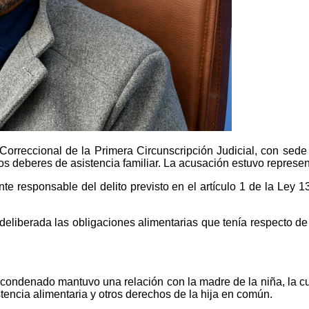
orreccional de la Primera Circunscripción Judicial, con sede 
s deberes de asistencia familiar. La acusación estuvo representa
ente responsable del delito previsto en el artículo 1 de la Ley
iberada las obligaciones alimentarias que tenía respecto de su
condenado mantuvo una relación con la madre de la niña, la cua
stencia alimentaria y otros derechos de la hija en común.