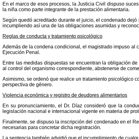
En el marco de esos procesos, la Justicia Civil dispuso suces
la niña como parte integrante de la prestación alimentaria.
Según quedó acreditado durante el juicio, el condenado dejó si
incumpliendo así una de las obligaciones asumidas y reconoci
Reglas de conducta y tratamiento psicológico
Además de la condena condicional, el magistrado impuso al c
Ejecución Penal.
Entre las medidas dispuestas se encuentran la obligación de f
al control del organismo correspondiente, abstenerse de comete
Asimismo, se ordenó que realice un tratamiento psicológico c
perspectiva de género.
Violencia económica y registro de deudores alimentarios
En su pronunciamiento, el Dr. Díaz consideró que la condu
legislación nacional e internacional vigente en materia de pro
Finalmente, se dispuso la inscripción del condenado en el R
necesarias para concretar dicha registración.
La sentencia también advirtió que el incumplimiento de cualqu