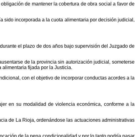
 obligación de mantener la cobertura de obra social a favor de
 sido incorporada a la cuota alimentaria por decisión judicial,
durante el plazo de dos años bajo supervisión del Juzgado de
usentarse de la provincia sin autorización judicial, someterse
limentaria fijada por la Justicia.
icional, con el objetivo de incorporar conductas acordes a la
ujer en su modalidad de violencia económica, conforme a la
cia de La Rioja, ordenándose las actuaciones administrativas
ocación de la pena condicionalidad y por lo tanto podría pasar