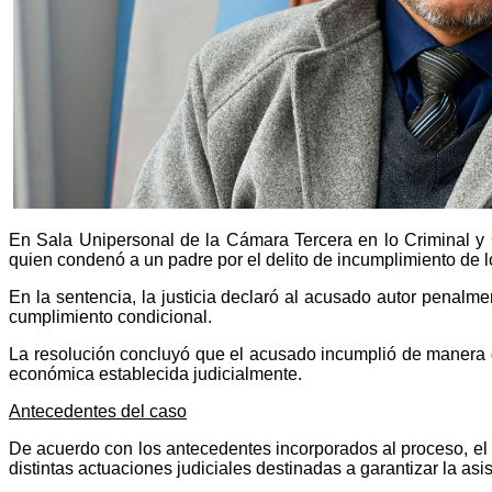
En Sala Unipersonal de la Cámara Tercera en lo Criminal y C
quien condenó a un padre por el delito de incumplimiento de lo
En la sentencia, la justicia declaró al acusado autor penalm
cumplimiento condicional.
La resolución concluyó que el acusado incumplió de manera del
económica establecida judicialmente.
Antecedentes del caso
De acuerdo con los antecedentes incorporados al proceso, el 
distintas actuaciones judiciales destinadas a garantizar la asi