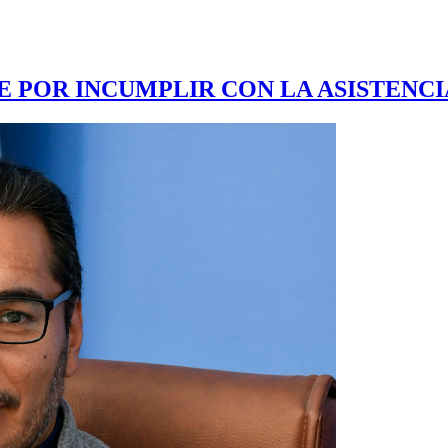
 POR INCUMPLIR CON LA ASISTENCIA