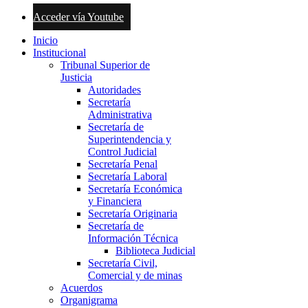
Acceder vía Youtube
Inicio
Institucional
Tribunal Superior de
Justicia
Autoridades
Secretaría
Administrativa
Secretaría de
Superintendencia y
Control Judicial
Secretaría Penal
Secretaría Laboral
Secretaría Económica
y Financiera
Secretaría Originaria
Secretaría de
Información Técnica
Biblioteca Judicial
Secretaría Civil,
Comercial y de minas
Acuerdos
Organigrama