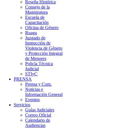
Reseña Histórica
Consejo de la
Magistratura
Escuela de
Capacitación
Oficina de Género
Ruaga
Juzgado de
Instrucción de
Violencia de Género
y Protección Integral
de Menores
Policía Técnica
Judicial
STIyC
PRENSA
Prensa y Com.
Noticias e
Información General
Eventos
Servicios
Guías Judiciales
Correo Oficial
Calendario de
Audiencias