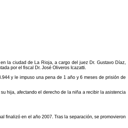
en la ciudad de La Rioja, a cargo del juez Dr. Gustavo Díaz,
da por el fiscal Dr. José Oliveros Icazatti.
 13.944 y le impuso una pena de 1 año y 6 meses de prisión de
 hija, afectando el derecho de la niña a recibir la asistencia
l finalizó en el año 2007. Tras la separación, se promovieron