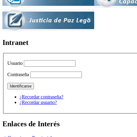
Intranet
Usuario
Contraseña
¿Recordar contraseña?
¿Recordar usuario?
Enlaces de Interés