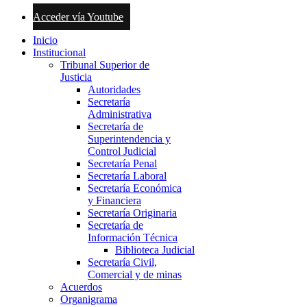
Acceder vía Youtube
Inicio
Institucional
Tribunal Superior de
Justicia
Autoridades
Secretaría
Administrativa
Secretaría de
Superintendencia y
Control Judicial
Secretaría Penal
Secretaría Laboral
Secretaría Económica
y Financiera
Secretaría Originaria
Secretaría de
Información Técnica
Biblioteca Judicial
Secretaría Civil,
Comercial y de minas
Acuerdos
Organigrama