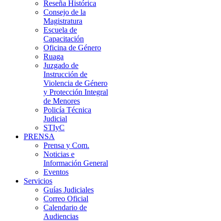
Reseña Histórica
Consejo de la
Magistratura
Escuela de
Capacitación
Oficina de Género
Ruaga
Juzgado de
Instrucción de
Violencia de Género
y Protección Integral
de Menores
Policía Técnica
Judicial
STIyC
PRENSA
Prensa y Com.
Noticias e
Información General
Eventos
Servicios
Guías Judiciales
Correo Oficial
Calendario de
Audiencias