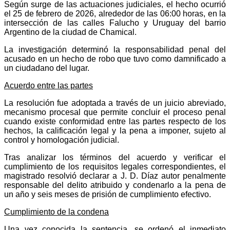
Según surge de las actuaciones judiciales, el hecho ocurrió
el 25 de febrero de 2026, alrededor de las 06:00 horas, en la
intersección de las calles Falucho y Uruguay del barrio
Argentino de la ciudad de Chamical.
La investigación determinó la responsabilidad penal del
acusado en un hecho de robo que tuvo como damnificado a
un ciudadano del lugar.
Acuerdo entre las partes
La resolución fue adoptada a través de un juicio abreviado,
mecanismo procesal que permite concluir el proceso penal
cuando existe conformidad entre las partes respecto de los
hechos, la calificación legal y la pena a imponer, sujeto al
control y homologación judicial.
Tras analizar los términos del acuerdo y verificar el
cumplimiento de los requisitos legales correspondientes, el
magistrado resolvió declarar a J. D. Díaz autor penalmente
responsable del delito atribuido y condenarlo a la pena de
un año y seis meses de prisión de cumplimiento efectivo.
Cumplimiento de la condena
Una vez conocida la sentencia, se ordenó el inmediato