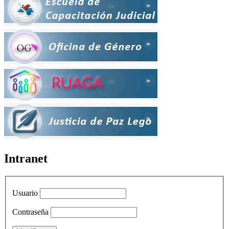
Intranet
Usuario
Contraseña