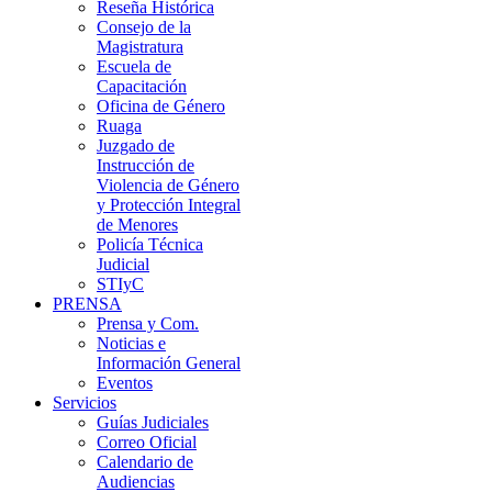
Reseña Histórica
Consejo de la
Magistratura
Escuela de
Capacitación
Oficina de Género
Ruaga
Juzgado de
Instrucción de
Violencia de Género
y Protección Integral
de Menores
Policía Técnica
Judicial
STIyC
PRENSA
Prensa y Com.
Noticias e
Información General
Eventos
Servicios
Guías Judiciales
Correo Oficial
Calendario de
Audiencias