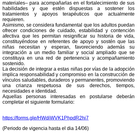
materiales– para acompañarlas en el fortalecimiento de sus
habilidades y que estén dispuestas a sostener los
tratamientos y apoyos terapéuticos que actualmente
requieren.
Asimismo, se considera fundamental que los adultos puedan
ofrecer condiciones de cuidado, estabilidad y contención
afectiva que les permitan resignificar su historia de vida,
constituyéndose en referentes de apoyo y sostén que las
niñas necesitan y esperan, favoreciendo además su
integración a un medio familiar y social ampliado que se
constituya en una red de pertenencia y acompañamiento
sostenido.
La decisión de integrar a estas niñas por vías de la adopción
implica responsabilidad y compromiso en la construcción de
vínculos saludables, duraderos y permanentes, promoviendo
una crianza respetuosa de sus derechos, tiempos,
necesidades e identidad.
Aquellas personas interesadas en postularse deberán
completar el siguiente formulario:
https://forms.gle/HWdiWVK1PhpdR2hi7
(Periodo de vigencia hasta el dia 14/06)