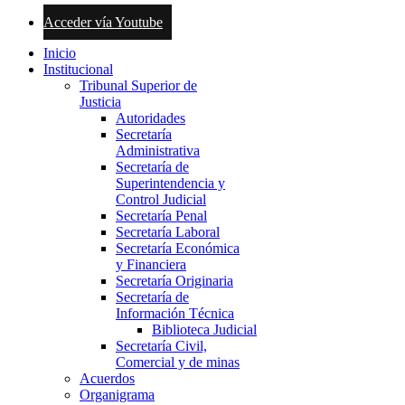
Acceder vía Youtube
Inicio
Institucional
Tribunal Superior de
Justicia
Autoridades
Secretaría
Administrativa
Secretaría de
Superintendencia y
Control Judicial
Secretaría Penal
Secretaría Laboral
Secretaría Económica
y Financiera
Secretaría Originaria
Secretaría de
Información Técnica
Biblioteca Judicial
Secretaría Civil,
Comercial y de minas
Acuerdos
Organigrama