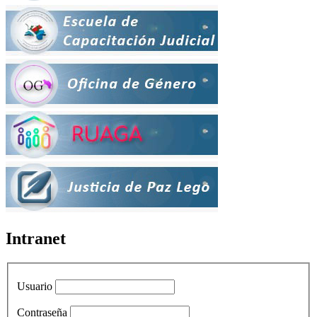
Intranet
Usuario
Contraseña