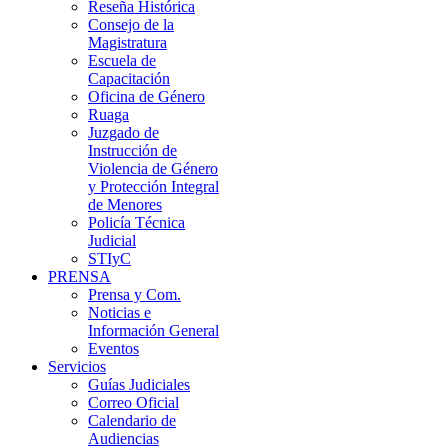
Reseña Histórica
Consejo de la
Magistratura
Escuela de
Capacitación
Oficina de Género
Ruaga
Juzgado de
Instrucción de
Violencia de Género
y Protección Integral
de Menores
Policía Técnica
Judicial
STIyC
PRENSA
Prensa y Com.
Noticias e
Información General
Eventos
Servicios
Guías Judiciales
Correo Oficial
Calendario de
Audiencias