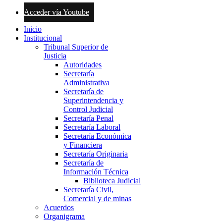
Acceder vía Youtube
Inicio
Institucional
Tribunal Superior de
Justicia
Autoridades
Secretaría
Administrativa
Secretaría de
Superintendencia y
Control Judicial
Secretaría Penal
Secretaría Laboral
Secretaría Económica
y Financiera
Secretaría Originaria
Secretaría de
Información Técnica
Biblioteca Judicial
Secretaría Civil,
Comercial y de minas
Acuerdos
Organigrama