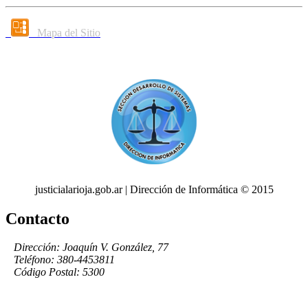
Mapa del Sitio
justicialarioja.gob.ar | Dirección de Informática © 2015
Contacto
Dirección: Joaquín V. González, 77
Teléfono: 380-4453811
Código Postal: 5300