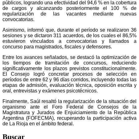
públicos, logrando una efectividad del 94,6 % en la cobertura
de cargos y alcanzando posteriormente el 100 % de
regularización de las vacantes mediante nuevas
convocatorias.
Asimismo, informó que, durante el período se realizaron 36
sesiones y se dictaron 311 acuerdos, de los cuales el 86,5%
estuvieron vinculados a convocatorias y llamados a
concurso para magistrados, fiscales y defensores.
Entre los avances señalados, se destacó la optimización de
los tiempos de tramitación de concursos, reduciendo
significativamente los plazos previstos constitucionalmente.
El Consejo logró concretar procesos de selección en
períodos de entre 62 y 96 días corridos, incluyendo todas las
etapas de admisión, evaluación técnica, oposición escrita y
oral, entrevistas y exámenes psicotécnicos.
Finalmente, Saúl resaltó la regularización de la situación del
organismo ante el Foro Federal de Consejos de la
Magistratura y Jurados de Enjuiciamiento de la República
Argentina (FOFECMA), recuperando la participación activa
de La Rioja en el ámbito federal.
Buscar