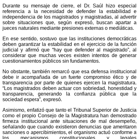
Durante su mensaje de cierre, el Dr. Saúl hizo especial
referencia a la necesidad de defender la estabilidad e
independencia de los magistrados y magistradas, al advertir
sobre situaciones que, según expresó, buscan apartar a
jueces naturales mediante presiones externas o mediáticas.
En ese sentido, sostuvo que las instituciones democráticas
deben garantizar la estabilidad en el ejercicio de la función
judicial y afirmó que “hay que defender al magistrado”, al
considerar que muchas veces existen intentos de generar
cuestionamientos públicos sin fundamentos.
No obstante, también remarcó que esa defensa institucional
debe ir acompañada de un fuerte compromiso ético y de
transparencia por parte de quienes ejercen la magistratura.
“Los magistrados deben actuar con sobriedad, honestidad y
transparencia, generando la confianza pública que la
sociedad espera”, expresó.
Asimismo, enfatizó que tanto el Tribunal Superior de Justicia
como el propio Consejo de la Magistratura han demostrado
firmeza institucional ante situaciones de mal desempeño,
señalando que cuando existieron denuncias que ameritaron
sanciones o apercibimientos, el organismo actuó conforme a
los mecanismos constitucionales y legales