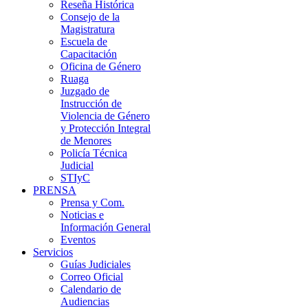
Reseña Histórica
Consejo de la
Magistratura
Escuela de
Capacitación
Oficina de Género
Ruaga
Juzgado de
Instrucción de
Violencia de Género
y Protección Integral
de Menores
Policía Técnica
Judicial
STIyC
PRENSA
Prensa y Com.
Noticias e
Información General
Eventos
Servicios
Guías Judiciales
Correo Oficial
Calendario de
Audiencias