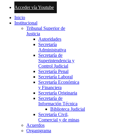
Acceder vía Youtube
Inicio
Institucional
Tribunal Superior de
Justicia
Autoridades
Secretaría
Administrativa
Secretaría de
Superintendencia y
Control Judicial
Secretaría Penal
Secretaría Laboral
Secretaría Económica
y Financiera
Secretaría Originaria
Secretaría de
Información Técnica
Biblioteca Judicial
Secretaría Civil,
Comercial y de minas
Acuerdos
Organigrama