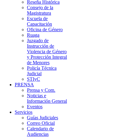
Reseña Histórica
Consejo de la
Magistratura
Escuela de
Capacitación
Oficina de Género
Ruaga
Juzgado de
Instrucción de
Violencia de Género
y Protección Integral
de Menores
Policía Técnica
Judicial
STIyC
PRENSA
Prensa y Com.
Noticias e
Información General
Eventos
Servicios
Guías Judiciales
Correo Oficial
Calendario de
Audiencias