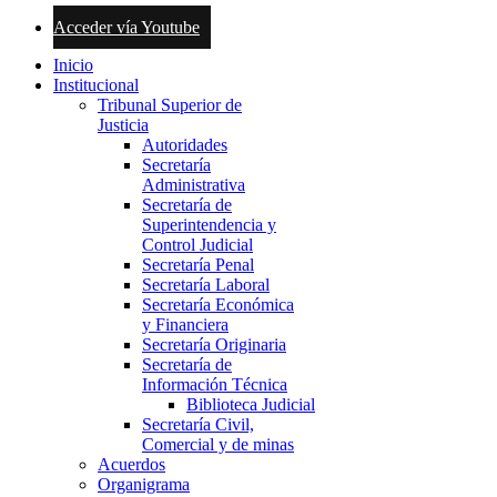
Acceder vía Youtube
Inicio
Institucional
Tribunal Superior de
Justicia
Autoridades
Secretaría
Administrativa
Secretaría de
Superintendencia y
Control Judicial
Secretaría Penal
Secretaría Laboral
Secretaría Económica
y Financiera
Secretaría Originaria
Secretaría de
Información Técnica
Biblioteca Judicial
Secretaría Civil,
Comercial y de minas
Acuerdos
Organigrama