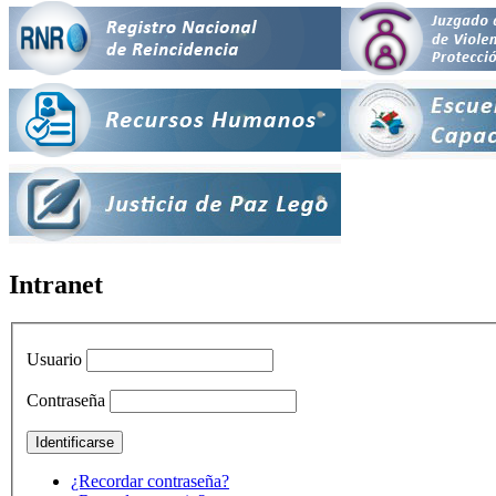
Intranet
Usuario
Contraseña
¿Recordar contraseña?