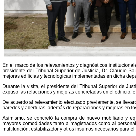
En el marco de los relevamientos y diagnósticos institucional
presidente del Tribunal Superior de Justicia, Dr. Claudio Sa
mejoras edilicias y tecnológicas implementadas en dicha dep
Durante la visita, el presidente del Tribunal Superior de Jus
expuso las refacciones y mejoras concretadas en el edificio,
De acuerdo al relevamiento efectuado previamente, se llevaro
paredes y aberturas, además de reparaciones y mejoras en los s
Asimismo, se concretó la compra de nuevo mobiliario y equi
mayores comodidades tanto a magistrados como al personal 
multifunción, estabilizador y otros insumos necesarios para e