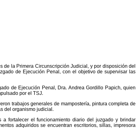
 de la Primera Circunscripción Judicial, y por disposición del
Juzgado de Ejecución Penal, con el objetivo de supervisar las
Juzgado de Ejecución Penal, Dra. Andrea Gordillo Papich, quien
mpulsado por el TSJ.
uyeron trabajos generales de mampostería, pintura completa de
s del organismo judicial.
a fortalecer el funcionamiento diario del juzgado y brindar
os adquiridos se encuentran escritorios, sillas, impresora