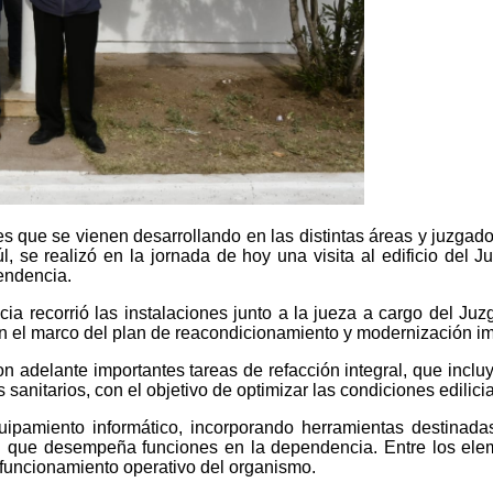
es que se vienen desarrollando en las distintas áreas y juzgados
úl, se realizó en la jornada de hoy una visita al edificio del 
endencia.
ticia recorrió las instalaciones junto a la jueza a cargo del 
 en el marco del plan de reacondicionamiento y modernización i
n adelante importantes tareas de refacción integral, que incl
anitarios, con el objetivo de optimizar las condiciones edilicia
pamiento informático, incorporando herramientas destinadas 
que desempeña funciones en la dependencia. Entre los element
l funcionamiento operativo del organismo.