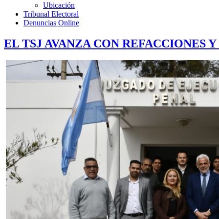
Ubicación
Tribunal Electoral
Denuncias Online
EL TSJ AVANZA CON REFACCIONES 