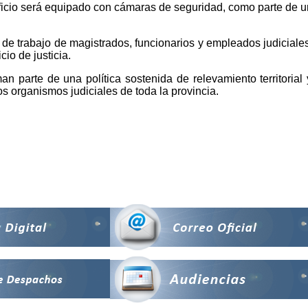
icio será equipado con cámaras de seguridad, como parte de un p
s de trabajo de magistrados, funcionarios y empleados judicial
cio de justicia.
n parte de una política sostenida de relevamiento territorial 
tos organismos judiciales de toda la provincia.