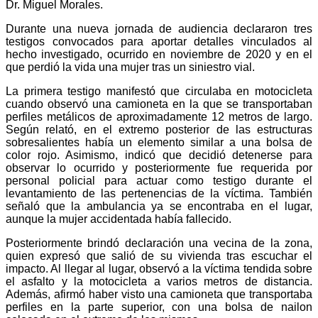
Dr. Miguel Morales.
Durante una nueva jornada de audiencia declararon tres
testigos convocados para aportar detalles vinculados al
hecho investigado, ocurrido en noviembre de 2020 y en el
que perdió la vida una mujer tras un siniestro vial.
La primera testigo manifestó que circulaba en motocicleta
cuando observó una camioneta en la que se transportaban
perfiles metálicos de aproximadamente 12 metros de largo.
Según relató, en el extremo posterior de las estructuras
sobresalientes había un elemento similar a una bolsa de
color rojo. Asimismo, indicó que decidió detenerse para
observar lo ocurrido y posteriormente fue requerida por
personal policial para actuar como testigo durante el
levantamiento de las pertenencias de la víctima. También
señaló que la ambulancia ya se encontraba en el lugar,
aunque la mujer accidentada había fallecido.
Posteriormente brindó declaración una vecina de la zona,
quien expresó que salió de su vivienda tras escuchar el
impacto. Al llegar al lugar, observó a la víctima tendida sobre
el asfalto y la motocicleta a varios metros de distancia.
Además, afirmó haber visto una camioneta que transportaba
perfiles en la parte superior, con una bolsa de nailon