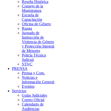
Reseña Histórica
Consejo de la
Magistratura
Escuela de
Capacitación
Oficina de Género
Ruaga
Juzgado de
Instrucción de
Violencia de Género
y Protección Integral
de Menores
Policía Técnica
Judicial
STIyC
PRENSA
Prensa y Com.
Noticias e
Información General
Eventos
Servicios
Guías Judiciales
Correo Oficial
Calendario de
Audiencias