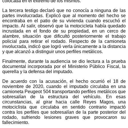
colocada en el extremo de los mismos.
La tercera testigo declaró que no conocía a ninguna de las
partes involucradas. Explicó que al momento del hecho se
encontraba en el patio de su vivienda cuando escuchó el
impacto. Al salir, observó que la motocicleta había quedado
incrustada en el fondo de su propiedad, en un cerco de
alambre, situación que dificultó posteriormente el trabajo
policial para retirar el rodado. Respecto de la camioneta
involucrada, indicó que logró verla únicamente a la distancia
y que alcanzó a distinguir unos perfiles metálicos.
Finalmente, durante la audiencia se dio lectura a la prueba
documental incorporada por el Ministerio Público Fiscal, la
querella y la defensa del imputado.
De acuerdo con la acusación, el hecho ocurrió el 18 de
noviembre de 2020, cuando el imputado circulaba en una
camioneta Peugeot 504 transportando perfiles metálicos que
sobresalían de la estructura del vehículo. En esas
circunstancias, al girar hacia calle Reyes Magos, una
motociclista que circulaba en sentido contrario impactó
contra los perfiles que sobresalían de la parte posterior del
rodado, sufriendo lesiones graves que provocaron su
fallecimiento.