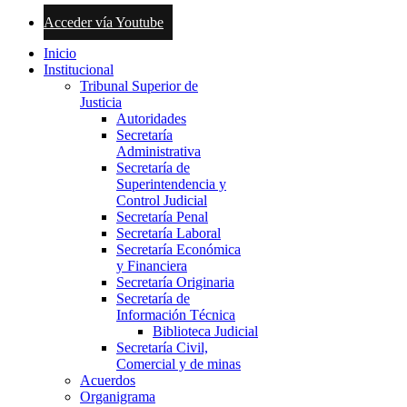
Acceder vía Youtube
Inicio
Institucional
Tribunal Superior de
Justicia
Autoridades
Secretaría
Administrativa
Secretaría de
Superintendencia y
Control Judicial
Secretaría Penal
Secretaría Laboral
Secretaría Económica
y Financiera
Secretaría Originaria
Secretaría de
Información Técnica
Biblioteca Judicial
Secretaría Civil,
Comercial y de minas
Acuerdos
Organigrama