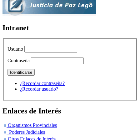
Intranet
Usuario
Contraseña
¿Recordar contraseña?
¿Recordar usuario?
Enlaces de Interés
Organismos Provinciales
Poderes Judiciales
Otros Enlaces de Interés