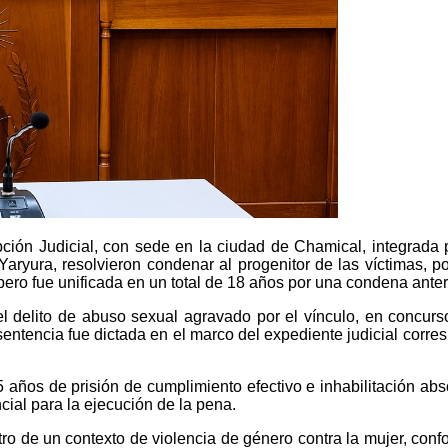
ción Judicial, con sede en la ciudad de Chamical, integrada 
aryura, resolvieron condenar al progenitor de las víctimas, po
pero fue unificada en un total de 18 años por una condena anteri
l delito de abuso sexual agravado por el vínculo, en concurso
encia fue dictada en el marco del expediente judicial corresp
5 años de prisión de cumplimiento efectivo e inhabilitación ab
cial para la ejecución de la pena.
tro de un contexto de violencia de género contra la mujer, co