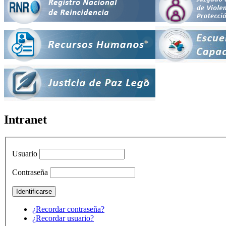
Intranet
Usuario
Contraseña
¿Recordar contraseña?
¿Recordar usuario?