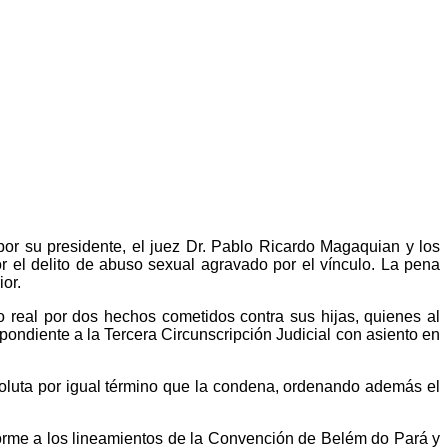
por su presidente, el juez Dr. Pablo Ricardo Magaquian y los
r el delito de abuso sexual agravado por el vínculo. La pena
or.
 real por dos hechos cometidos contra sus hijas, quienes al
ondiente a la Tercera Circunscripción Judicial con asiento en
soluta por igual término que la condena, ordenando además el
nforme a los lineamientos de la Convención de Belém do Pará y