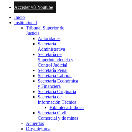
Acceder vía Youtube
Inicio
Institucional
Tribunal Superior de
Justicia
Autoridades
Secretaría
Administrativa
Secretaría de
Superintendencia y
Control Judicial
Secretaría Penal
Secretaría Laboral
Secretaría Económica
y Financiera
Secretaría Originaria
Secretaría de
Información Técnica
Biblioteca Judicial
Secretaría Civil,
Comercial y de minas
Acuerdos
Organigrama