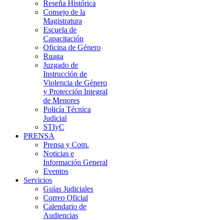
Reseña Histórica
Consejo de la
Magistratura
Escuela de
Capacitación
Oficina de Género
Ruaga
Juzgado de
Instrucción de
Violencia de Género
y Protección Integral
de Menores
Policía Técnica
Judicial
STIyC
PRENSA
Prensa y Com.
Noticias e
Información General
Eventos
Servicios
Guías Judiciales
Correo Oficial
Calendario de
Audiencias