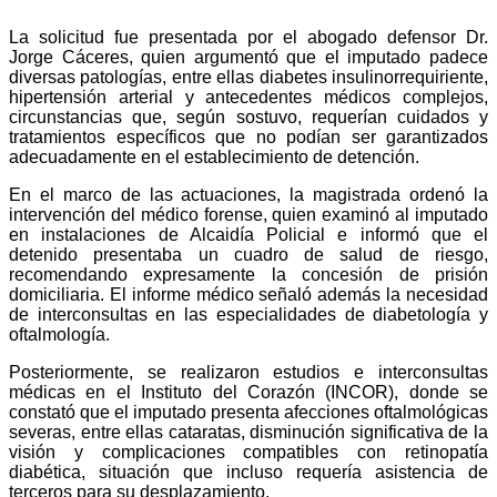
La solicitud fue presentada por el abogado defensor Dr.
Jorge Cáceres, quien argumentó que el imputado padece
diversas patologías, entre ellas diabetes insulinorrequiriente,
hipertensión arterial y antecedentes médicos complejos,
circunstancias que, según sostuvo, requerían cuidados y
tratamientos específicos que no podían ser garantizados
adecuadamente en el establecimiento de detención.
En el marco de las actuaciones, la magistrada ordenó la
intervención del médico forense, quien examinó al imputado
en instalaciones de Alcaidía Policial e informó que el
detenido presentaba un cuadro de salud de riesgo,
recomendando expresamente la concesión de prisión
domiciliaria. El informe médico señaló además la necesidad
de interconsultas en las especialidades de diabetología y
oftalmología.
Posteriormente, se realizaron estudios e interconsultas
médicas en el Instituto del Corazón (INCOR), donde se
constató que el imputado presenta afecciones oftalmológicas
severas, entre ellas cataratas, disminución significativa de la
visión y complicaciones compatibles con retinopatía
diabética, situación que incluso requería asistencia de
terceros para su desplazamiento.