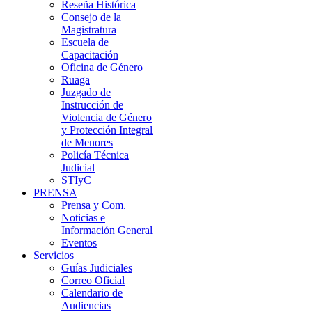
Reseña Histórica
Consejo de la
Magistratura
Escuela de
Capacitación
Oficina de Género
Ruaga
Juzgado de
Instrucción de
Violencia de Género
y Protección Integral
de Menores
Policía Técnica
Judicial
STIyC
PRENSA
Prensa y Com.
Noticias e
Información General
Eventos
Servicios
Guías Judiciales
Correo Oficial
Calendario de
Audiencias