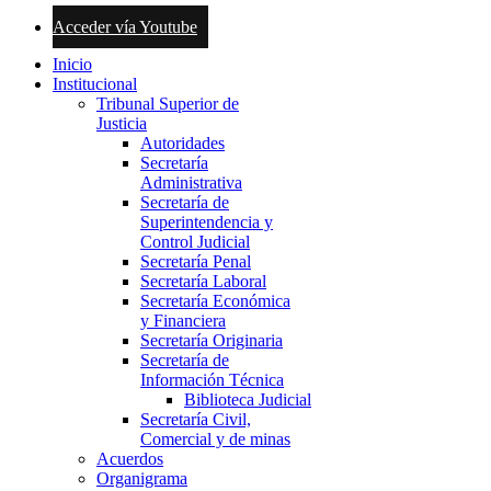
Acceder vía Youtube
Inicio
Institucional
Tribunal Superior de
Justicia
Autoridades
Secretaría
Administrativa
Secretaría de
Superintendencia y
Control Judicial
Secretaría Penal
Secretaría Laboral
Secretaría Económica
y Financiera
Secretaría Originaria
Secretaría de
Información Técnica
Biblioteca Judicial
Secretaría Civil,
Comercial y de minas
Acuerdos
Organigrama