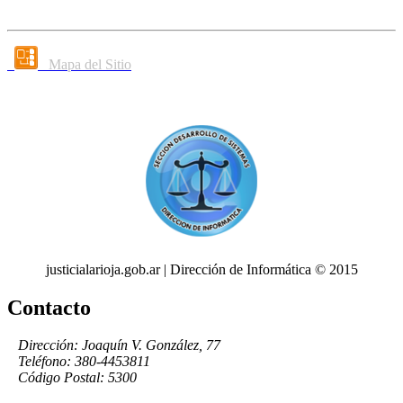
Mapa del Sitio
justicialarioja.gob.ar | Dirección de Informática © 2015
Contacto
Dirección: Joaquín V. González, 77
Teléfono: 380-4453811
Código Postal: 5300