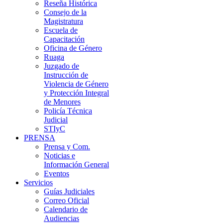
Reseña Histórica
Consejo de la
Magistratura
Escuela de
Capacitación
Oficina de Género
Ruaga
Juzgado de
Instrucción de
Violencia de Género
y Protección Integral
de Menores
Policía Técnica
Judicial
STIyC
PRENSA
Prensa y Com.
Noticias e
Información General
Eventos
Servicios
Guías Judiciales
Correo Oficial
Calendario de
Audiencias