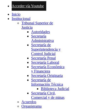
Acceder vía Youtube
Inicio
Institucional
Tribunal Superior de
Justicia
Autoridades
Secretaría
Administrativa
Secretaría de
Superintendencia y
Control Judicial
Secretaría Penal
Secretaría Laboral
Secretaría Económica
y Financiera
Secretaría Originaria
Secretaría de
Información Técnica
Biblioteca Judicial
Secretaría Civil,
Comercial y de minas
Acuerdos
Organigrama