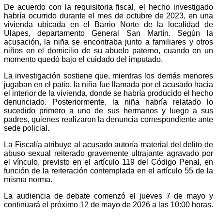
De acuerdo con la requisitoria fiscal, el hecho investigado
habría ocurrido durante el mes de octubre de 2023, en una
vivienda ubicada en el Barrio Norte de la localidad de
Ulapes, departamento General San Martín. Según la
acusación, la niña se encontraba junto a familiares y otros
niños en el domicilio de su abuelo paterno, cuando en un
momento quedó bajo el cuidado del imputado.
La investigación sostiene que, mientras los demás menores
jugaban en el patio, la niña fue llamada por el acusado hacia
el interior de la vivienda, donde se habría producido el hecho
denunciado. Posteriormente, la niña habría relatado lo
sucedido primero a uno de sus hermanos y luego a sus
padres, quienes realizaron la denuncia correspondiente ante
sede policial.
La Fiscalía atribuye al acusado autoría material del delito de
abuso sexual reiterado gravemente ultrajante agravado por
el vínculo, previsto en el artículo 119 del Código Penal, en
función de la reiteración contemplada en el artículo 55 de la
misma norma.
La audiencia de debate comenzó el jueves 7 de mayo y
continuará el próximo 12 de mayo de 2026 a las 10:00 horas.