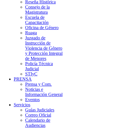
Reseña Histórica
Consejo de la
Magistratura
Escuela de
Capacitación
Oficina de Género
Ruaga
Juzgado de
Instrucción de
Violencia de Género
y Protección Integral
de Menores
Policía Técnica
Judicial
STIyC
PRENSA
Prensa y Com.
Noticias e
Información General
Eventos
Servicios
Guías Judiciales
Correo Oficial
Calendario de
Audiencias