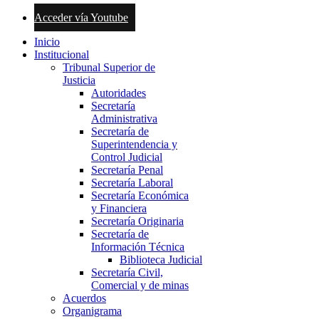
Acceder vía Youtube
Inicio
Institucional
Tribunal Superior de
Justicia
Autoridades
Secretaría
Administrativa
Secretaría de
Superintendencia y
Control Judicial
Secretaría Penal
Secretaría Laboral
Secretaría Económica
y Financiera
Secretaría Originaria
Secretaría de
Información Técnica
Biblioteca Judicial
Secretaría Civil,
Comercial y de minas
Acuerdos
Organigrama