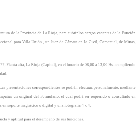
atura de la Provincia de La Rioja, para cubrir los cargos vacantes de la Función
eccional para Villa Unión , un Juez de Cámara en lo Civil, Comercial, de Minas,
77, Planta alta, La Rioja (Capital), en el horario de 08,00 a 13,00 Hs., cumpliendo
edad.
. Las presentaciones correspondientes se podrán efectuar, personalmente, mediante
ompañar un original del Formulario, el cual podrá ser requerido o consultado en
 en soporte magnético o digital y una fotografía 4 x 4.
ucta y aptitud para el desempeño de sus funciones.