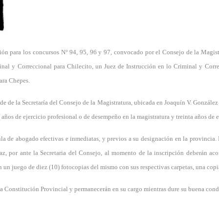
ión para los concursos N° 94, 95, 96 y 97, convocado por el Consejo de la Magistr
nal y Correccional para Chilecito, un Juez de Instrucción en lo Criminal y Corr
para Chepes.
de de la Secretaría del Consejo de la Magistratura, ubicada en Joaquín V. González 
 años de ejercicio profesional o de desempeño en la magistratura y treinta años de 
ula de abogado efectivas e inmediatas, y previos a su designación en la provincia
az, por ante la Secretaria del Consejo, al momento de la inscripción deberán ac
un juego de diez (10) fotocopias del mismo con sus respectivas carpetas, una copia
 la Constitución Provincial y permanecerán en su cargo mientras dure su buena cond