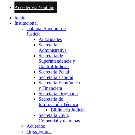
Acceder vía Youtube
Inicio
Institucional
Tribunal Superior de
Justicia
Autoridades
Secretaría
Administrativa
Secretaría de
Superintendencia y
Control Judicial
Secretaría Penal
Secretaría Laboral
Secretaría Económica
y Financiera
Secretaría Originaria
Secretaría de
Información Técnica
Biblioteca Judicial
Secretaría Civil,
Comercial y de minas
Acuerdos
Organigrama