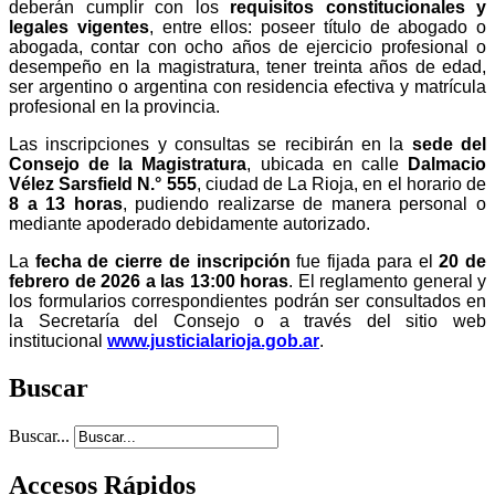
deberán cumplir con los
requisitos constitucionales y
legales vigentes
, entre ellos: poseer título de abogado o
abogada, contar con ocho años de ejercicio profesional o
desempeño en la magistratura, tener treinta años de edad,
ser argentino o argentina con residencia efectiva y matrícula
profesional en la provincia.
Las inscripciones y consultas se recibirán en la
sede del
Consejo de la Magistratura
, ubicada en calle
Dalmacio
Vélez Sarsfield N.° 555
, ciudad de La Rioja, en el horario de
8 a 13 horas
, pudiendo realizarse de manera personal o
mediante apoderado debidamente autorizado.
La
fecha de cierre de inscripción
fue fijada para el
20 de
febrero de 2026 a las 13:00 horas
. El reglamento general y
los formularios correspondientes podrán ser consultados en
la Secretaría del Consejo o a través del sitio web
institucional
www.justicialarioja.gob.ar
.
Buscar
Buscar...
Accesos Rápidos