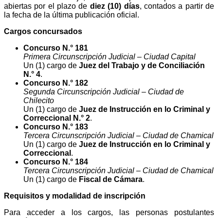
abiertas por el plazo de
diez (10) días
, contados a partir de
la fecha de la última publicación oficial.
Cargos concursados
Concurso N.° 181
Primera Circunscripción Judicial – Ciudad Capital
Un (1) cargo de
Juez del Trabajo y de Conciliación
N.° 4
.
Concurso N.° 182
Segunda Circunscripción Judicial – Ciudad de
Chilecito
Un (1) cargo de
Juez de Instrucción en lo Criminal y
Correccional N.° 2
.
Concurso N.° 183
Tercera Circunscripción Judicial – Ciudad de Chamical
Un (1) cargo de
Juez de Instrucción en lo Criminal y
Correccional
.
Concurso N.° 184
Tercera Circunscripción Judicial – Ciudad de Chamical
Un (1) cargo de
Fiscal de Cámara
.
Requisitos y modalidad de inscripción
Para acceder a los cargos, las personas postulantes