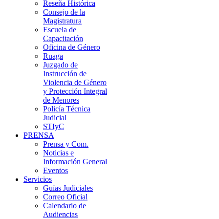
Reseña Histórica
Consejo de la
Magistratura
Escuela de
Capacitación
Oficina de Género
Ruaga
Juzgado de
Instrucción de
Violencia de Género
y Protección Integral
de Menores
Policía Técnica
Judicial
STIyC
PRENSA
Prensa y Com.
Noticias e
Información General
Eventos
Servicios
Guías Judiciales
Correo Oficial
Calendario de
Audiencias