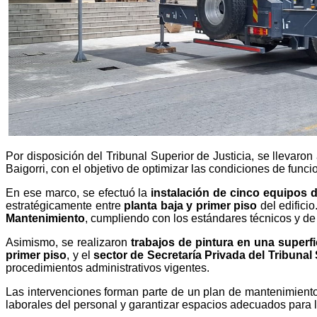
Por disposición del Tribunal Superior de Justicia, se llevaron
Baigorri, con el objetivo de optimizar las condiciones de funci
En ese marco, se efectuó la
instalación de cinco equipos de
estratégicamente entre
planta baja y primer piso
del edifici
Mantenimiento
, cumpliendo con los estándares técnicos y de
Asimismo, se realizaron
trabajos de pintura en una superf
primer piso
, y el
sector de Secretaría Privada del Tribunal 
procedimientos administrativos vigentes.
Las intervenciones forman parte de un plan de mantenimiento i
laborales del personal y garantizar espacios adecuados para l