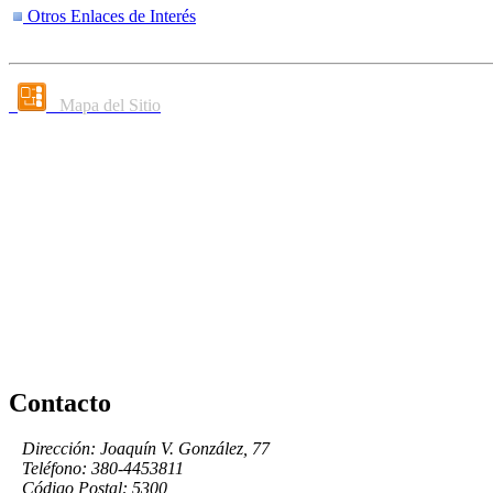
Otros Enlaces de Interés
Mapa del Sitio
Contacto
Dirección: Joaquín V. González, 77
Teléfono: 380-4453811
Código Postal: 5300