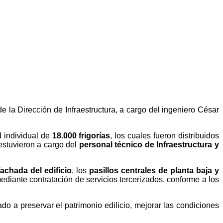
de la Dirección de Infraestructura, a cargo del ingeniero César
 individual de
18.000 frigorías
, los cuales fueron distribuidos
estuvieron a cargo del
personal técnico de Infraestructura y
fachada del edificio
, los
pasillos centrales de planta baja y
ediante contratación de servicios tercerizados, conforme a los
do a preservar el patrimonio edilicio, mejorar las condiciones