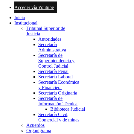
Acceder vía Youtube
Inicio
Institucional
Tribunal Superior de
Justicia
Autoridades
Secretaría
Administrativa
Secretaría de
Superintendencia y
Control Judicial
Secretaría Penal
Secretaría Laboral
Secretaría Económica
y Financiera
Secretaría Originaria
Secretaría de
Información Técnica
Biblioteca Judicial
Secretaría Civil,
Comercial y de minas
Acuerdos
Organigrama