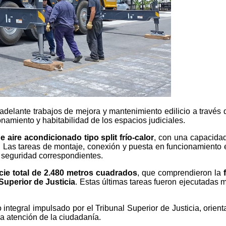
 adelante trabajos de mejora y mantenimiento edilicio a través 
onamiento y habitabilidad de los espacios judiciales.
 aire acondicionado tipo split frío-calor
, con una capacidad
o. Las tareas de montaje, conexión y puesta en funcionamiento 
 seguridad correspondientes.
icie total de 2.480 metros cuadrados
, que comprendieron la
Superior de Justicia
. Estas últimas tareas fueron ejecutadas m
ntegral impulsado por el Tribunal Superior de Justicia, orienta
a atención de la ciudadanía.