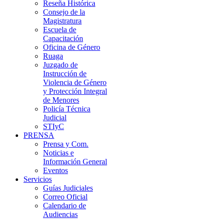
Reseña Histórica
Consejo de la
Magistratura
Escuela de
Capacitación
Oficina de Género
Ruaga
Juzgado de
Instrucción de
Violencia de Género
y Protección Integral
de Menores
Policía Técnica
Judicial
STIyC
PRENSA
Prensa y Com.
Noticias e
Información General
Eventos
Servicios
Guías Judiciales
Correo Oficial
Calendario de
Audiencias