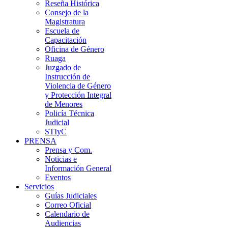
Reseña Histórica
Consejo de la
Magistratura
Escuela de
Capacitación
Oficina de Género
Ruaga
Juzgado de
Instrucción de
Violencia de Género
y Protección Integral
de Menores
Policía Técnica
Judicial
STIyC
PRENSA
Prensa y Com.
Noticias e
Información General
Eventos
Servicios
Guías Judiciales
Correo Oficial
Calendario de
Audiencias