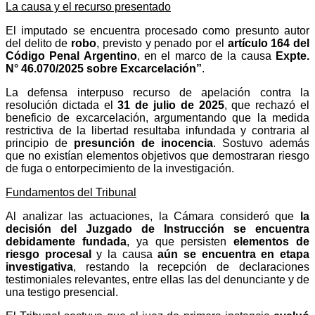
La causa y el recurso presentado
El imputado se encuentra procesado como presunto autor
del delito de
robo
, previsto y penado por el
artículo 164 del
Código Penal Argentino
, en el marco de la causa
Expte.
N° 46.070/2025 sobre Excarcelación”
.
La defensa interpuso recurso de apelación contra la
resolución dictada el
31 de julio de 2025
, que rechazó el
beneficio de excarcelación, argumentando que la medida
restrictiva de la libertad resultaba infundada y contraria al
principio de
presunción de inocencia
. Sostuvo además
que no existían elementos objetivos que demostraran riesgo
de fuga o entorpecimiento de la investigación.
Fundamentos del Tribunal
Al analizar las actuaciones, la Cámara consideró que
la
decisión del Juzgado de Instrucción se encuentra
debidamente fundada
, ya que persisten
elementos de
riesgo procesal
y la causa
aún se encuentra en etapa
investigativa
, restando la recepción de declaraciones
testimoniales relevantes, entre ellas las del denunciante y de
una testigo presencial.