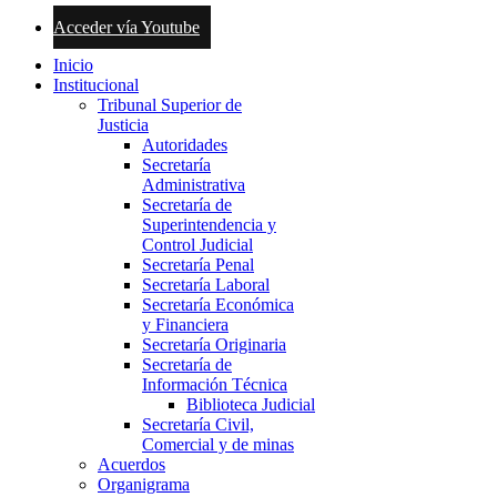
Acceder vía Youtube
Inicio
Institucional
Tribunal Superior de
Justicia
Autoridades
Secretaría
Administrativa
Secretaría de
Superintendencia y
Control Judicial
Secretaría Penal
Secretaría Laboral
Secretaría Económica
y Financiera
Secretaría Originaria
Secretaría de
Información Técnica
Biblioteca Judicial
Secretaría Civil,
Comercial y de minas
Acuerdos
Organigrama