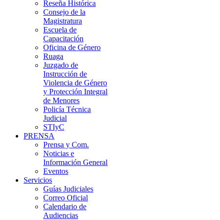
Reseña Histórica
Consejo de la
Magistratura
Escuela de
Capacitación
Oficina de Género
Ruaga
Juzgado de
Instrucción de
Violencia de Género
y Protección Integral
de Menores
Policía Técnica
Judicial
STIyC
PRENSA
Prensa y Com.
Noticias e
Información General
Eventos
Servicios
Guías Judiciales
Correo Oficial
Calendario de
Audiencias