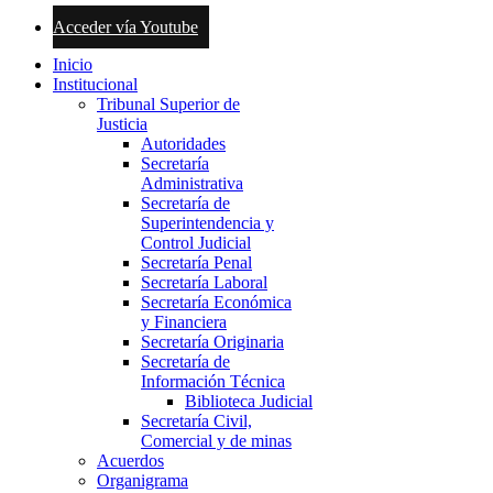
Acceder vía Youtube
Inicio
Institucional
Tribunal Superior de
Justicia
Autoridades
Secretaría
Administrativa
Secretaría de
Superintendencia y
Control Judicial
Secretaría Penal
Secretaría Laboral
Secretaría Económica
y Financiera
Secretaría Originaria
Secretaría de
Información Técnica
Biblioteca Judicial
Secretaría Civil,
Comercial y de minas
Acuerdos
Organigrama