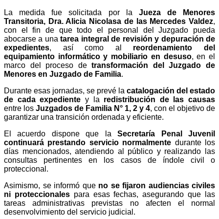
La medida fue solicitada por la
Jueza de Menores
Transitoria, Dra. Alicia Nicolasa de las Mercedes Valdez
,
con el fin de que todo el personal del Juzgado pueda
abocarse a una
tarea integral de revisión y depuración de
expedientes
, así como al
reordenamiento del
equipamiento informático y mobiliario en desuso
, en el
marco del proceso de
transformación del Juzgado de
Menores en Juzgado de Familia
.
Durante esas jornadas, se prevé la
catalogación del estado
de cada expediente
y la
redistribución de las causas
entre los
Juzgados de Familia N° 1, 2 y 4
, con el objetivo de
garantizar una transición ordenada y eficiente.
El acuerdo dispone que la
Secretaría Penal Juvenil
continuará prestando servicio normalmente
durante los
días mencionados, atendiendo al público y realizando las
consultas pertinentes en los casos de índole civil o
proteccional.
Asimismo, se informó que
no se fijaron audiencias civiles
ni proteccionales
para esas fechas, asegurando que las
tareas administrativas previstas no afecten el normal
desenvolvimiento del servicio judicial.