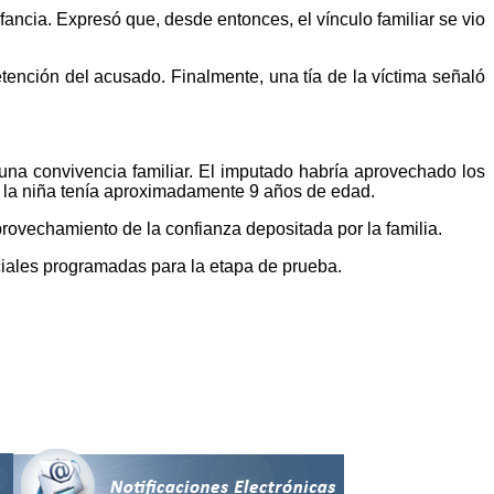
ancia. Expresó que, desde entonces, el vínculo familiar se vio
tención del acusado. Finalmente, una tía de la víctima señaló
 una convivencia familiar. El imputado habría aprovechado los
e la niña tenía aproximadamente 9 años de edad.
rovechamiento de la confianza depositada por la familia.
iciales programadas para la etapa de prueba.