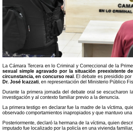
La Cámara Tercera en lo Criminal y Correccional de la Primera
sexual simple agravado por la situación preexistente 
circunstancia, en concurso real
. El debate es presidido por
Dr. José Icazzati
, en representación del Ministerio Público Fis
Durante la primera jornada del debate oral se escucharon las
investigación y al contexto familiar previo a la denuncia.
La primera testigo en declarar fue la madre de la víctima, qu
observado comportamientos inapropiados y que mantuvo una r
Posteriormente, declaró la hermana de la víctima, quien desc
imputado fue localizado por la policía en una vivienda familiar