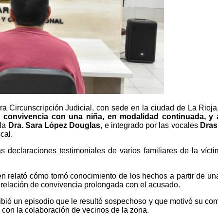
 Circunscripción Judicial, con sede en la ciudad de La Rioja, 
de convivencia con una niña, en modalidad continuada, 
 la
Dra. Sara López Douglas
, e integrado por las vocales
Dras
cal.
 declaraciones testimoniales de varios familiares de la víctim
ien relató cómo tomó conocimiento de los hechos a partir de una
elación de convivencia prolongada con el acusado.
ribió un episodio que le resultó sospechoso y que motivó su co
, con la colaboración de vecinos de la zona.