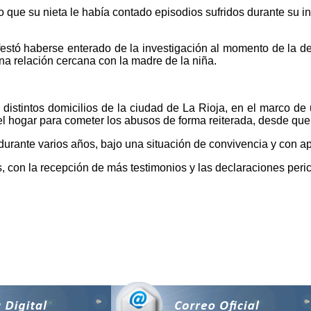
ue su nieta le había contado episodios sufridos durante su inf
festó haberse enterado de la investigación al momento de la de
na relación cercana con la madre de la niña.
 distintos domicilios de la ciudad de La Rioja, en el marco de
el hogar para cometer los abusos de forma reiterada, desde qu
durante varios años, bajo una situación de convivencia y con ap
s, con la recepción de más testimonios y las declaraciones per