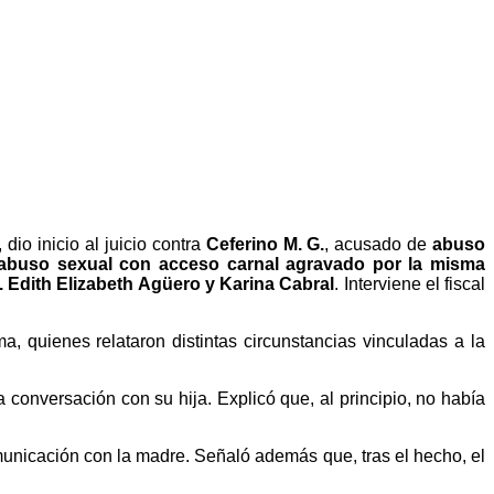
dio inicio al juicio contra
Ceferino M. G.
, acusado de
abuso
y abuso sexual con acceso carnal agravado por la misma
. Edith Elizabeth Agüero y Karina Cabral
. Interviene el fiscal
a, quienes relataron distintas circunstancias vinculadas a la
 conversación con su hija. Explicó que, al principio, no había
municación con la madre. Señaló además que, tras el hecho, el