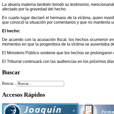
La abuela materna también brindó su testimonio, mencionando q
afectado por la gravedad del hecho.
En cuarto lugar declaró el hermano de la víctima, quien mani
que conoció la situación por comentarios y que no mantenía u
El hecho:
De acuerdo con la acusación fiscal, los hechos ocurrieron en
momentos en que la progenitora de la víctima se ausentaba d
El Ministerio Público sostiene que los hechos se prolongaron 
El Tribunal continuará con las audiencias en los próximos día
Buscar
Buscar...
Accesos Rápidos