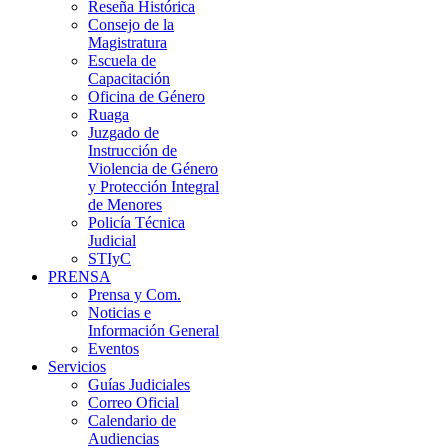
Reseña Histórica
Consejo de la
Magistratura
Escuela de
Capacitación
Oficina de Género
Ruaga
Juzgado de
Instrucción de
Violencia de Género
y Protección Integral
de Menores
Policía Técnica
Judicial
STIyC
PRENSA
Prensa y Com.
Noticias e
Información General
Eventos
Servicios
Guías Judiciales
Correo Oficial
Calendario de
Audiencias