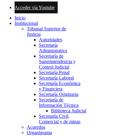
Acceder vía Youtube
Inicio
Institucional
Tribunal Superior de
Justicia
Autoridades
Secretaría
Administrativa
Secretaría de
Superintendencia y
Control Judicial
Secretaría Penal
Secretaría Laboral
Secretaría Económica
y Financiera
Secretaría Originaria
Secretaría de
Información Técnica
Biblioteca Judicial
Secretaría Civil,
Comercial y de minas
Acuerdos
Organigrama