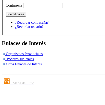
Contraseña
¿Recordar contraseña?
¿Recordar usuario?
Enlaces de Interés
Organismos Provinciales
Poderes Judiciales
Otros Enlaces de Interés
Mapa del Sitio