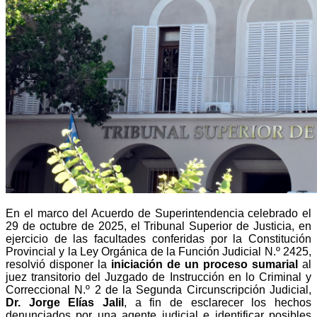
En el marco del Acuerdo de Superintendencia celebrado el
29 de octubre de 2025, el Tribunal Superior de Justicia, en
ejercicio de las facultades conferidas por la Constitución
Provincial y la Ley Orgánica de la Función Judicial N.º 2425,
resolvió disponer la
iniciación de un proceso sumarial
al
juez transitorio del Juzgado de Instrucción en lo Criminal y
Correccional N.º 2 de la Segunda Circunscripción Judicial,
Dr. Jorge Elías Jalil
, a fin de esclarecer los hechos
denunciados por una agente judicial e identificar posibles