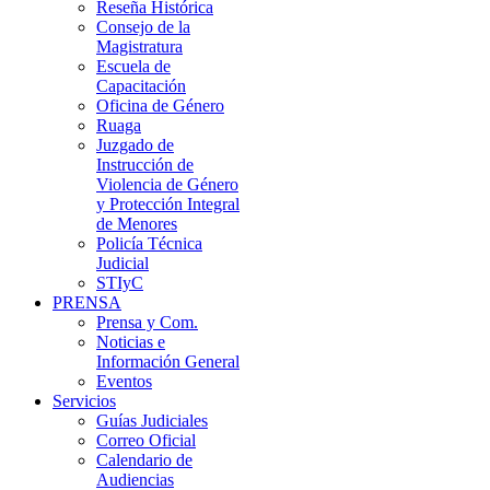
Reseña Histórica
Consejo de la
Magistratura
Escuela de
Capacitación
Oficina de Género
Ruaga
Juzgado de
Instrucción de
Violencia de Género
y Protección Integral
de Menores
Policía Técnica
Judicial
STIyC
PRENSA
Prensa y Com.
Noticias e
Información General
Eventos
Servicios
Guías Judiciales
Correo Oficial
Calendario de
Audiencias