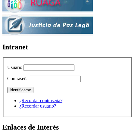
Intranet
Usuario
Contraseña
¿Recordar contraseña?
¿Recordar usuario?
Enlaces de Interés