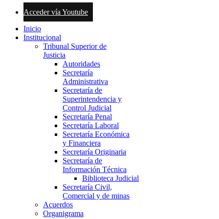
Acceder vía Youtube
Inicio
Institucional
Tribunal Superior de
Justicia
Autoridades
Secretaría
Administrativa
Secretaría de
Superintendencia y
Control Judicial
Secretaría Penal
Secretaría Laboral
Secretaría Económica
y Financiera
Secretaría Originaria
Secretaría de
Información Técnica
Biblioteca Judicial
Secretaría Civil,
Comercial y de minas
Acuerdos
Organigrama