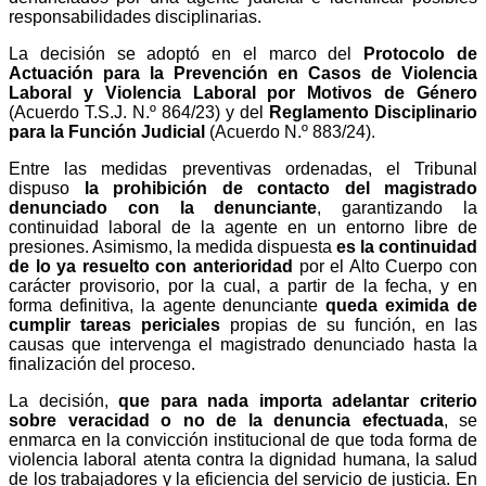
responsabilidades disciplinarias.
La decisión se adoptó en el marco del
Protocolo de
Actuación para la Prevención en Casos de Violencia
Laboral y Violencia Laboral por Motivos de Género
(Acuerdo T.S.J. N.º 864/23) y del
Reglamento Disciplinario
para la Función Judicial
(Acuerdo N.º 883/24).
Entre las medidas preventivas ordenadas, el Tribunal
dispuso
la prohibición de contacto del magistrado
denunciado con la denunciante
, garantizando la
continuidad laboral de la agente en un entorno libre de
presiones. Asimismo, la medida dispuesta
es la continuidad
de lo ya resuelto con anterioridad
por el Alto Cuerpo con
carácter provisorio, por la cual, a partir de la fecha, y en
forma definitiva, la agente denunciante
queda eximida de
cumplir tareas periciales
propias de su función, en las
causas que intervenga el magistrado denunciado hasta la
finalización del proceso.
La decisión,
que para nada importa adelantar criterio
sobre veracidad o no de la denuncia efectuada
, se
enmarca en la convicción institucional de que toda forma de
violencia laboral atenta contra la dignidad humana, la salud
de los trabajadores y la eficiencia del servicio de justicia. En