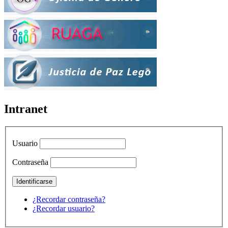
Intranet
Usuario
Contraseña
¿Recordar contraseña?
¿Recordar usuario?