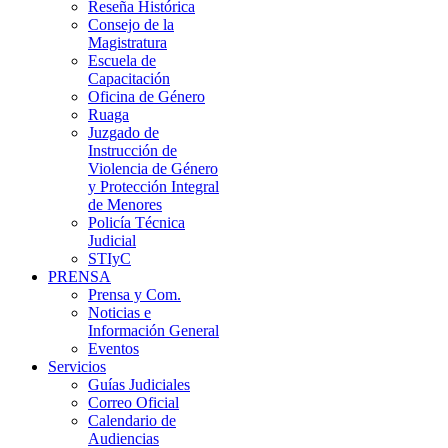
Reseña Histórica
Consejo de la
Magistratura
Escuela de
Capacitación
Oficina de Género
Ruaga
Juzgado de
Instrucción de
Violencia de Género
y Protección Integral
de Menores
Policía Técnica
Judicial
STIyC
PRENSA
Prensa y Com.
Noticias e
Información General
Eventos
Servicios
Guías Judiciales
Correo Oficial
Calendario de
Audiencias