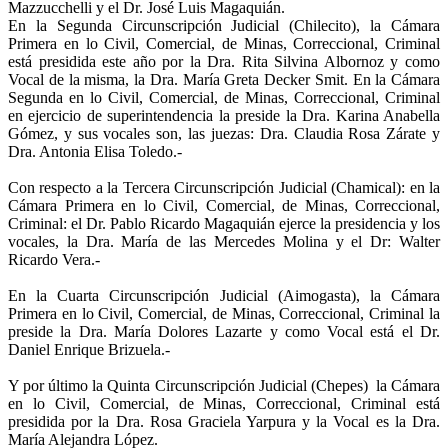
Mazzucchelli y el Dr. José Luis Magaquián.
En la Segunda Circunscripción Judicial (Chilecito), la Cámara
Primera en lo Civil, Comercial, de Minas, Correccional, Criminal
está presidida este año por la Dra. Rita Silvina Albornoz y como
Vocal de la misma, la Dra. María Greta Decker Smit. En la Cámara
Segunda en lo Civil, Comercial, de Minas, Correccional, Criminal
en ejercicio de superintendencia la preside la Dra. Karina Anabella
Gómez, y sus vocales son, las juezas: Dra. Claudia Rosa Zárate y
Dra. Antonia Elisa Toledo.-
Con respecto a la Tercera Circunscripción Judicial (Chamical): en la
Cámara Primera en lo Civil, Comercial, de Minas, Correccional,
Criminal: el Dr. Pablo Ricardo Magaquián ejerce la presidencia y los
vocales, la Dra. María de las Mercedes Molina y el Dr: Walter
Ricardo Vera.-
En la Cuarta Circunscripción Judicial (Aimogasta), la Cámara
Primera en lo Civil, Comercial, de Minas, Correccional, Criminal la
preside la Dra. María Dolores Lazarte y como Vocal está el Dr.
Daniel Enrique Brizuela.-
Y por último la Quinta Circunscripción Judicial (Chepes) la Cámara
en lo Civil, Comercial, de Minas, Correccional, Criminal está
presidida por la Dra. Rosa Graciela Yarpura y la Vocal es la Dra.
María Alejandra López.