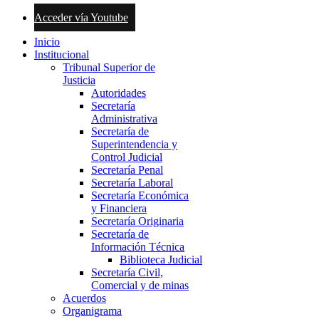
Acceder vía Youtube
Inicio
Institucional
Tribunal Superior de
Justicia
Autoridades
Secretaría
Administrativa
Secretaría de
Superintendencia y
Control Judicial
Secretaría Penal
Secretaría Laboral
Secretaría Económica
y Financiera
Secretaría Originaria
Secretaría de
Información Técnica
Biblioteca Judicial
Secretaría Civil,
Comercial y de minas
Acuerdos
Organigrama