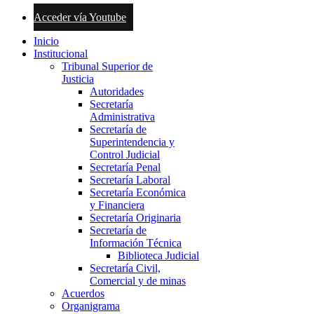
Acceder vía Youtube
Inicio
Institucional
Tribunal Superior de
Justicia
Autoridades
Secretaría
Administrativa
Secretaría de
Superintendencia y
Control Judicial
Secretaría Penal
Secretaría Laboral
Secretaría Económica
y Financiera
Secretaría Originaria
Secretaría de
Información Técnica
Biblioteca Judicial
Secretaría Civil,
Comercial y de minas
Acuerdos
Organigrama