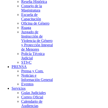
Reseña Histórica
Consejo de la
Magistratura
Escuela de
Capacitación
Oficina de Género
Ruaga
Juzgado de
Instrucción de
Violencia de Género
y Protección Integral
de Menores
Policía Técnica
Judicial
STIyC
PRENSA
Prensa y Com.
Noticias e
Información General
Eventos
Servicios
Guías Judiciales
Correo Oficial
Calendario de
Audiencias