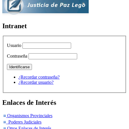
Intranet
Usuario
Contraseña
¿Recordar contraseña?
¿Recordar usuario?
Enlaces de Interés
Organismos Provinciales
Poderes Judiciales
Otros Enlaces de Interés