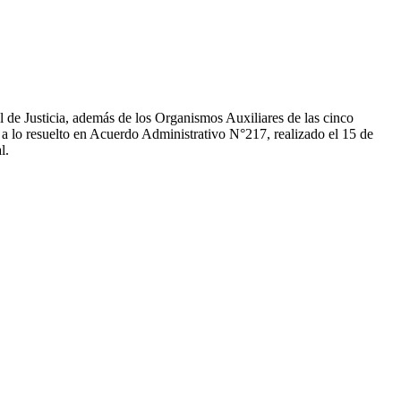
al de Justicia, además de los Organismos Auxiliares de las cinco
 a lo resuelto en Acuerdo Administrativo N°217, realizado el 15 de
al.