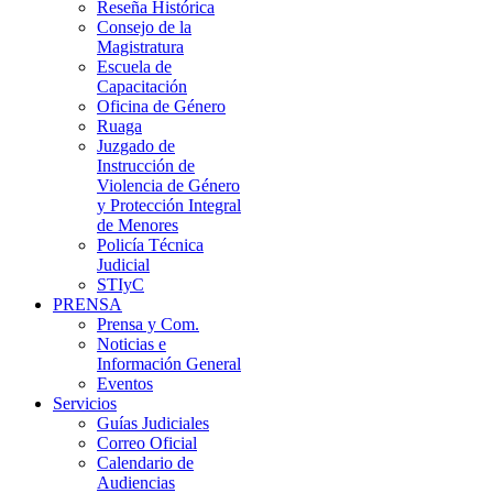
Reseña Histórica
Consejo de la
Magistratura
Escuela de
Capacitación
Oficina de Género
Ruaga
Juzgado de
Instrucción de
Violencia de Género
y Protección Integral
de Menores
Policía Técnica
Judicial
STIyC
PRENSA
Prensa y Com.
Noticias e
Información General
Eventos
Servicios
Guías Judiciales
Correo Oficial
Calendario de
Audiencias