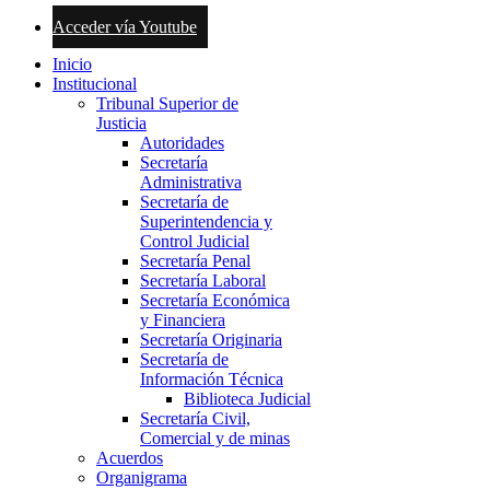
Acceder vía Youtube
Inicio
Institucional
Tribunal Superior de
Justicia
Autoridades
Secretaría
Administrativa
Secretaría de
Superintendencia y
Control Judicial
Secretaría Penal
Secretaría Laboral
Secretaría Económica
y Financiera
Secretaría Originaria
Secretaría de
Información Técnica
Biblioteca Judicial
Secretaría Civil,
Comercial y de minas
Acuerdos
Organigrama