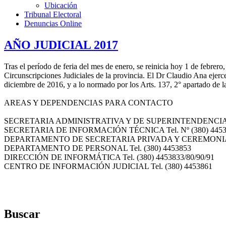
Ubicación
Tribunal Electoral
Denuncias Online
AÑO JUDICIAL 2017
Tras el período de feria del mes de enero, se reinicia hoy 1 de febrer
Circunscripciones Judiciales de la provincia. El Dr Claudio Ana ejerc
diciembre de 2016, y a lo normado por los Arts. 137, 2° apartado de l
AREAS Y DEPENDENCIAS PARA CONTACTO
SECRETARIA ADMINISTRATIVA Y DE SUPERINTENDENCIA Tel
SECRETARIA DE INFORMACIÓN TÉCNICA Tel. Nº (380) 445
DEPARTAMENTO DE SECRETARIA PRIVADA Y CEREMONIAL Tel.
DEPARTAMENTO DE PERSONAL Tel. (380) 4453853
DIRECCIÓN DE INFORMÁTICA Tel. (380) 4453833/80/90/91
CENTRO DE INFORMACIÓN JUDICIAL Tel. (380) 4453861
Buscar