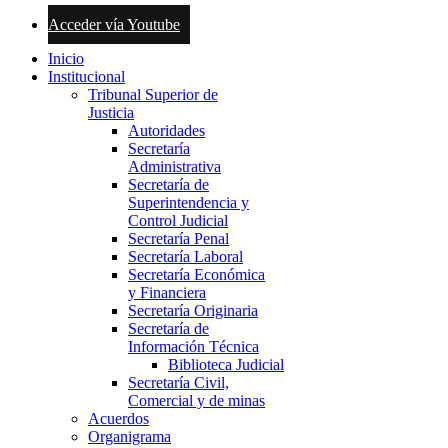
Acceder vía Youtube
Inicio
Institucional
Tribunal Superior de
Justicia
Autoridades
Secretaría
Administrativa
Secretaría de
Superintendencia y
Control Judicial
Secretaría Penal
Secretaría Laboral
Secretaría Económica
y Financiera
Secretaría Originaria
Secretaría de
Información Técnica
Biblioteca Judicial
Secretaría Civil,
Comercial y de minas
Acuerdos
Organigrama