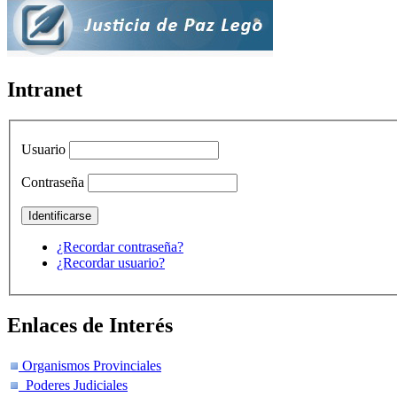
Intranet
Usuario
Contraseña
¿Recordar contraseña?
¿Recordar usuario?
Enlaces de Interés
Organismos Provinciales
Poderes Judiciales