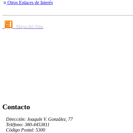
Otros Enlaces de Interés
Mapa del Sitio
Contacto
Dirección: Joaquín V. González, 77
Teléfono: 380-4453811
Código Postal: 5300