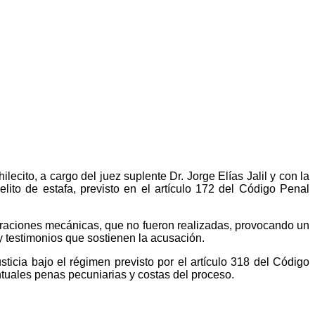
ecito, a cargo del juez suplente Dr. Jorge Elías Jalil y con la
ito de estafa, previsto en el artículo 172 del Código Penal
eparaciones mecánicas, que no fueron realizadas, provocando un
 y testimonios que sostienen la acusación.
ticia bajo el régimen previsto por el artículo 318 del Código
ntuales penas pecuniarias y costas del proceso.