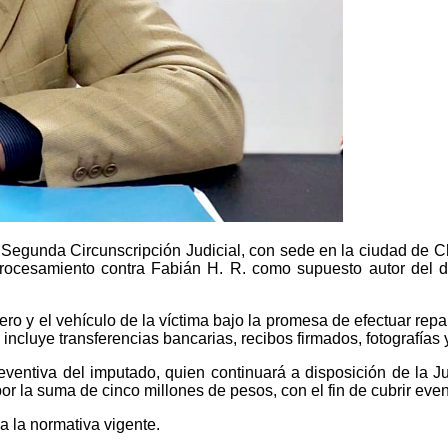
Segunda Circunscripción Judicial, con sede en la ciudad de Chil
procesamiento contra Fabián H. R. como supuesto autor del del
nero y el vehículo de la víctima bajo la promesa de efectuar r
incluye transferencias bancarias, recibos firmados, fotografías
eventiva del imputado, quien continuará a disposición de la Jus
r la suma de cinco millones de pesos, con el fin de cubrir eve
a la normativa vigente.