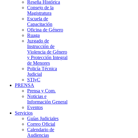
Reseña Histórica
Consejo de la
Magistratura
Escuela de
Capacitación
Oficina de Género
Ruaga
Juzgado de
Instrucción de
Violencia de Género
y Protección Integral
de Menores
Policía Técnica
Judicial
STIyC
PRENSA
Prensa y Com.
Noticias e
Información General
Eventos
Servicios
Guías Judiciales
Correo Oficial
Calendario de
Audiencias