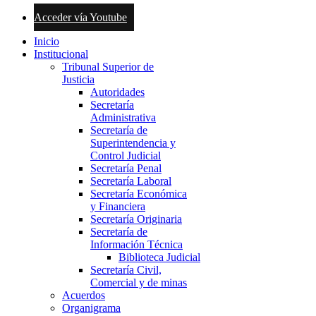
Acceder vía Youtube
Inicio
Institucional
Tribunal Superior de
Justicia
Autoridades
Secretaría
Administrativa
Secretaría de
Superintendencia y
Control Judicial
Secretaría Penal
Secretaría Laboral
Secretaría Económica
y Financiera
Secretaría Originaria
Secretaría de
Información Técnica
Biblioteca Judicial
Secretaría Civil,
Comercial y de minas
Acuerdos
Organigrama