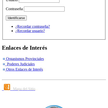
Contraseña
¿Recordar contraseña?
¿Recordar usuario?
Enlaces de Interés
Organismos Provinciales
Poderes Judiciales
Otros Enlaces de Interés
Mapa del Sitio