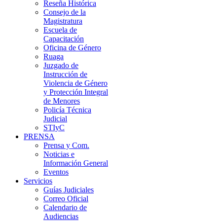
Reseña Histórica
Consejo de la
Magistratura
Escuela de
Capacitación
Oficina de Género
Ruaga
Juzgado de
Instrucción de
Violencia de Género
y Protección Integral
de Menores
Policía Técnica
Judicial
STIyC
PRENSA
Prensa y Com.
Noticias e
Información General
Eventos
Servicios
Guías Judiciales
Correo Oficial
Calendario de
Audiencias