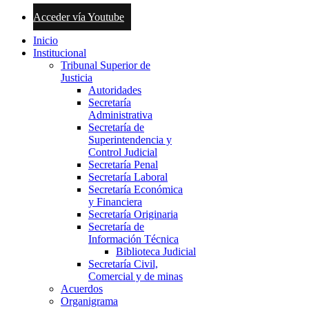
Acceder vía Youtube
Inicio
Institucional
Tribunal Superior de
Justicia
Autoridades
Secretaría
Administrativa
Secretaría de
Superintendencia y
Control Judicial
Secretaría Penal
Secretaría Laboral
Secretaría Económica
y Financiera
Secretaría Originaria
Secretaría de
Información Técnica
Biblioteca Judicial
Secretaría Civil,
Comercial y de minas
Acuerdos
Organigrama