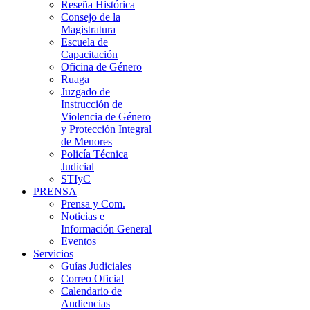
Reseña Histórica
Consejo de la
Magistratura
Escuela de
Capacitación
Oficina de Género
Ruaga
Juzgado de
Instrucción de
Violencia de Género
y Protección Integral
de Menores
Policía Técnica
Judicial
STIyC
PRENSA
Prensa y Com.
Noticias e
Información General
Eventos
Servicios
Guías Judiciales
Correo Oficial
Calendario de
Audiencias