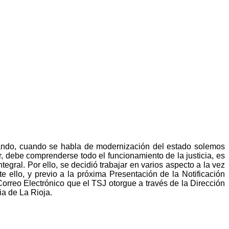
nzando, cuando se habla de modernización del estado solemos
, debe comprenderse todo el funcionamiento de la justicia, es
tegral. Por ello, se decidió trabajar en varios aspecto a la vez
e ello, y previo a la próxima Presentación de la Notificación
 Correo Electrónico que el TSJ otorgue a través de la Dirección
ia de La Rioja.