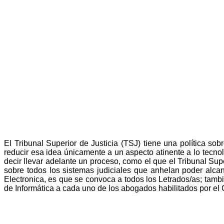
El
Tribunal Superior de Justicia (
TSJ) tiene una política so
reducir esa idea únicamente a un aspecto atinente a lo tecno
decir llevar adelante un proceso, como el que el Tribunal Super
sobre todos los sistemas judiciales que anhelan poder alcanz
Electronica, es que se convoca a todos los Letrados/as; tamb
de Informática a cada uno de los abogados habilitados por el