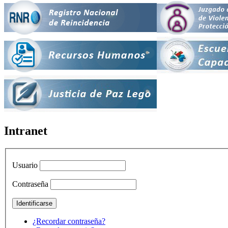
Intranet
Usuario
Contraseña
¿Recordar contraseña?