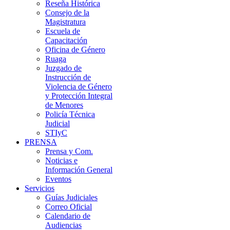
Reseña Histórica
Consejo de la
Magistratura
Escuela de
Capacitación
Oficina de Género
Ruaga
Juzgado de
Instrucción de
Violencia de Género
y Protección Integral
de Menores
Policía Técnica
Judicial
STIyC
PRENSA
Prensa y Com.
Noticias e
Información General
Eventos
Servicios
Guías Judiciales
Correo Oficial
Calendario de
Audiencias