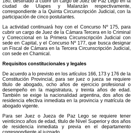
180, destinado a cubrir un cargo de Juez de Paz Lego en la
ciudad de Ulapes y Malanzán respectivamente,
correspondiente a la Quinta Circunscripción Judicial, con la
participación de cinco postulantes.
La actividad continuará hoy con el Concurso Nº 175, para
cubrir un cargo de Juez de la Cámara Tercera en lo Criminal
y Correccional en la Primera Circunscripción Judicial con
sede en Capital, y el Concurso Nº 177, que busca designar
un Fiscal de Cámara en la Tercera Circunscripción Judicial,
con sede en Chamical.
Requisitos constitucionales y legales
De acuerdo a lo previsto en los artículos 166, 173 y 176 de la
Constitución Provincial, para ser juez o jueza se requiere
título de abogado, ocho años de ejercicio profesional o
desempeño en la magistratura, y treinta años de edad.
También se exige la nacionalidad argentina, dos años de
residencia efectiva inmediata en la provincia y matrícula de
abogado vigente.
Para ser Juez o Jueza de Paz Lego se requiere tener
veinticinco años de edad, título de Nivel Superior y dos años
de residencia inmediata y previa en el departamento
correspondiente al juzgado.