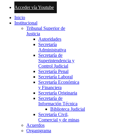
Acceder vía Youtube
Inicio
Institucional
Tribunal Superior de
Justicia
Autoridades
Secretaría
Administrativa
Secretaría de
Superintendencia y
Control Judicial
Secretaría Penal
Secretaría Laboral
Secretaría Económica
y Financiera
Secretaría Originaria
Secretaría de
Información Técnica
Biblioteca Judicial
Secretaría Civil,
Comercial y de minas
Acuerdos
Organigrama