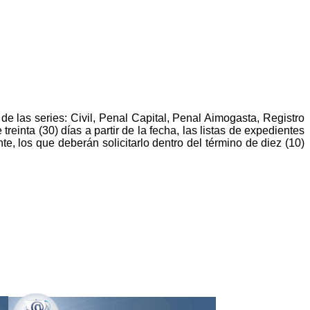
de las series: Civil, Penal Capital, Penal Aimogasta, Registro
reinta (30) días a partir de la fecha, las listas de expedientes
e, los que deberán solicitarlo dentro del término de diez (10)