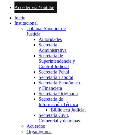
Acceder vía Youtube
Inicio
Institucional
Tribunal Superior de
Justicia
Autoridades
Secretaría
Administrativa
Secretaría de
Superintendencia y
Control Judicial
Secretaría Penal
Secretaría Laboral
Secretaría Económica
y Financiera
Secretaría Originaria
Secretaría de
Información Técnica
Biblioteca Judicial
Secretaría Civil,
Comercial y de minas
Acuerdos
Organigrama