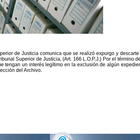
perior de Justicia comunica que se realizó expurgo y descarte 
al Superior de Justicia, (Art. 166 L.O.P.J.) Por el término de t
e tengan un interés legítimo en la exclusión de algún expedient
rección del Archivo.