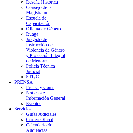
Reseña Histórica
Consejo de la
Magistratura
Escuela de
Capacitación
Oficina de Género
Ruaga
Juzgado de
Instrucción de
Violencia de Género
y Protección Integral
de Menores
Policía Técnica
Judicial
STIyC
PRENSA
Prensa y Com.
Noticias e
Información General
Eventos
Servicios
Guías Judiciales
Correo Oficial
Calendario de
Audiencias